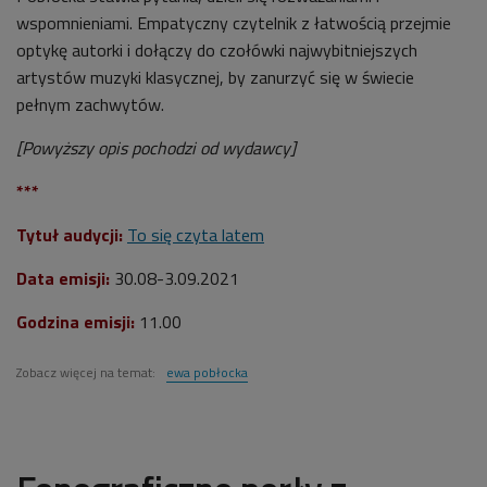
wspomnieniami. Empatyczny czytelnik z łatwością przejmie
optykę autorki i dołączy do czołówki najwybitniejszych
artystów muzyki klasycznej, by zanurzyć się w świecie
pełnym zachwytów.
[Powyższy opis pochodzi od wydawcy]
***
Tytuł audycji:
To się czyta latem
Data emisji:
30.08-3.09.2021
Godzina emisji:
11.00
Zobacz więcej na temat:
ewa pobłocka