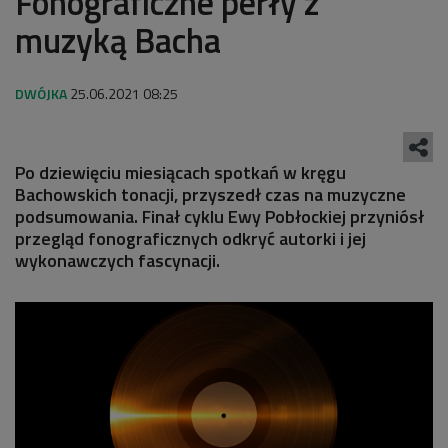
Fonograficzne perły z
muzyką Bacha
25.06.2021 08:25
Po dziewięciu miesiącach spotkań w kręgu
Bachowskich tonacji, przyszedł czas na muzyczne
podsumowania. Finał cyklu Ewy Pobłockiej przyniósł
przegląd fonograficznych odkryć autorki i jej
wykonawczych fascynacji.