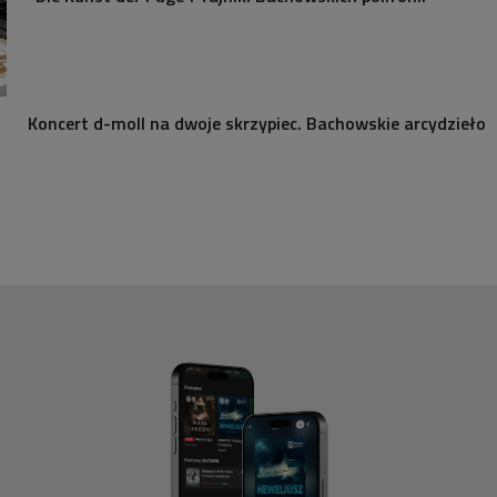
Koncert d-moll na dwoje skrzypiec. Bachowskie arcydzieło