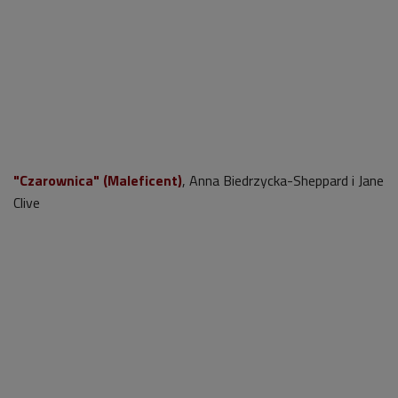
"Czarownica" (Maleficent)
, Anna Biedrzycka-Sheppard i Jane
Clive