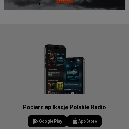
Pobierz aplikację Polskie Radio
Google Play
App Store