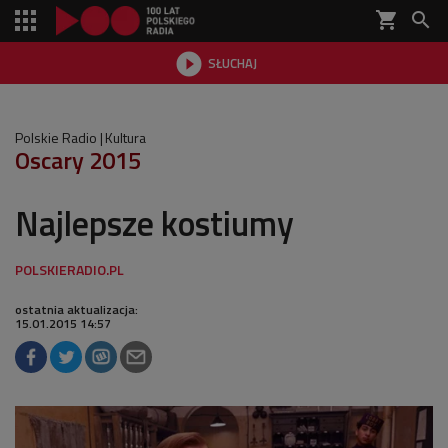
shopping_cart


SŁUCHAJ

Polskie Radio
Kultura
Oscary 2015
Najlepsze kostiumy
ostatnia aktualizacja:
15.01.2015 14:57