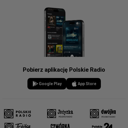
Pobierz aplikację Polskie Radio
Google Play
App Store