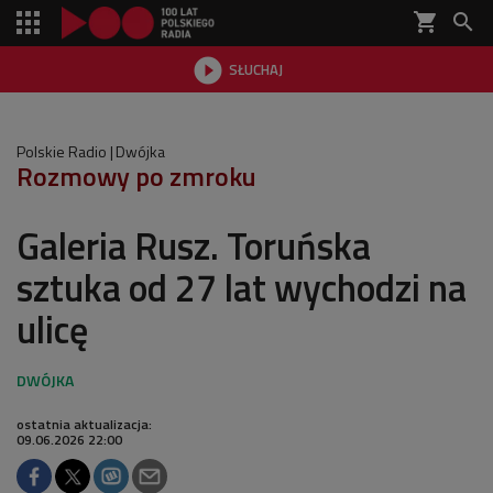
shopping_cart


SŁUCHAJ

Polskie Radio
Dwójka
Rozmowy po zmroku
Galeria Rusz. Toruńska
sztuka od 27 lat wychodzi na
ulicę
ostatnia aktualizacja:
09.06.2026 22:00