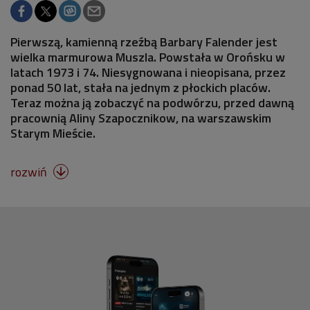
Pierwszą, kamienną rzeźbą Barbary Falender jest
wielka marmurowa Muszla. Powstała w Orońsku w
latach 1973 i 74. Niesygnowana i nieopisana, przez
ponad 50 lat, stała na jednym z płockich placów.
Teraz można ją zobaczyć na podwórzu, przed dawną
pracownią Aliny Szapocznikow, na warszawskim
Starym Mieście.
rozwiń
