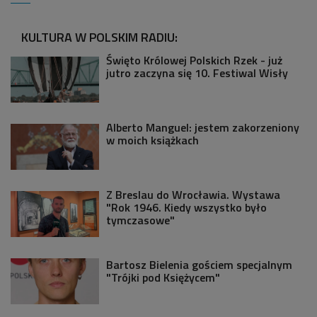
KULTURA W POLSKIM RADIU:
Święto Królowej Polskich Rzek - już
jutro zaczyna się 10. Festiwal Wisły
Alberto Manguel: jestem zakorzeniony
w moich książkach
Z Breslau do Wrocławia. Wystawa
"Rok 1946. Kiedy wszystko było
tymczasowe"
Bartosz Bielenia gościem specjalnym
"Trójki pod Księżycem"