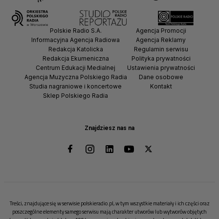
Polskie Radio S.A.
Agencja Promocji
Informacyjna Agencja Radiowa
Agencja Reklamy
Redakcja Katolicka
Regulamin serwisu
Redakcja Ekumeniczna
Polityka prywatności
Centrum Edukacji Medialnej
Ustawienia prywatności
Agencja Muzyczna Polskiego Radia
Dane osobowe
Studia nagraniowe i koncertowe
Kontakt
Sklep Polskiego Radia
Znajdziesz nas na
Treści, znajdujące się w serwisie polskieradio.pl, w tym wszystkie materiały i ich części oraz
poszczególne elementy samego serwisu mają charakter utworów lub wytworów objętych