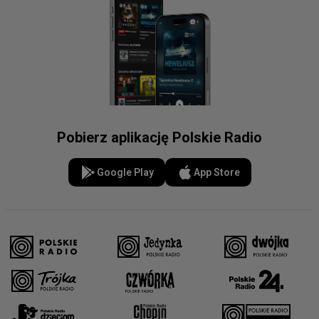
Pobierz aplikację Polskie Radio
Google Play
App Store