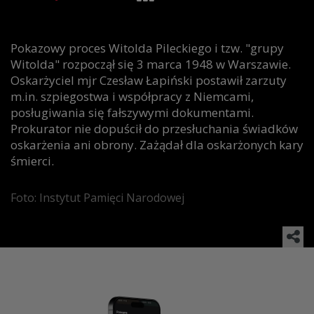
Pokazowy proces Witolda Pileckiego i tzw. "grupy
Witolda" rozpoczął się 3 marca 1948 w Warszawie.
Oskarżyciel mjr Czesław Łapiński postawił zarzuty
m.in. szpiegostwa i współpracy z Niemcami,
posługiwania się fałszywymi dokumentami.
Prokurator nie dopuścił do przesłuchania świadków
oskarżenia ani obrony. Zażądał dla oskarżonych kary
śmierci.
Foto: Instytut Pamięci Narodowej