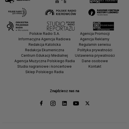
Polskie Radio S.A.
Agencja Promocji
Informacyjna Agencja Radiowa
Agencja Reklamy
Redakcja Katolicka
Regulamin serwisu
Redakcja Ekumeniczna
Polityka prywatności
Centrum Edukacji Medialnej
Ustawienia prywatności
Agencja Muzyczna Polskiego Radia
Dane osobowe
Studia nagraniowe i koncertowe
Kontakt
Sklep Polskiego Radia
Znajdziesz nas na