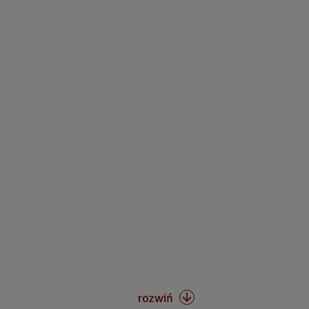
rozwiń
