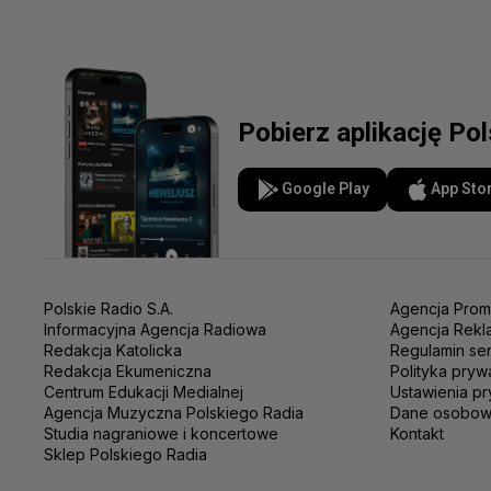
Pobierz aplikację Po
Google Play
App Sto
Polskie Radio S.A.
Agencja Prom
Informacyjna Agencja Radiowa
Agencja Rekl
Redakcja Katolicka
Regulamin se
Redakcja Ekumeniczna
Polityka pryw
Centrum Edukacji Medialnej
Ustawienia pr
Agencja Muzyczna Polskiego Radia
Dane osobo
Studia nagraniowe i koncertowe
Kontakt
Sklep Polskiego Radia