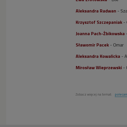
Aleksandra Radwan
- Sz
Krzysztof Szczepaniak
- 
Joanna Pach-Żbikowska
Sławomir Pacek
- Omar
Aleksandra Kowalicka
- A
Mirosław Wieprzewski
- 
Zobacz więcej na temat:
poleca