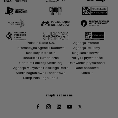
Polskie Radio S.A.
Agencja Promocji
Informacyjna Agencja Radiowa
Agencja Reklamy
Redakcja Katolicka
Regulamin serwisu
Redakcja Ekumeniczna
Polityka prywatności
Centrum Edukacji Medialnej
Ustawienia prywatności
Agencja Muzyczna Polskiego Radia
Dane osobowe
Studia nagraniowe i koncertowe
Kontakt
Sklep Polskiego Radia
Znajdziesz nas na