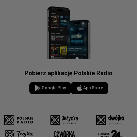
Pobierz aplikację Polskie Radio
Google Play
App Store