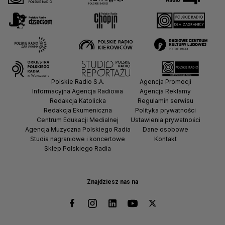
Polskie Radio S.A.
Agencja Promocji
Informacyjna Agencja Radiowa
Agencja Reklamy
Redakcja Katolicka
Regulamin serwisu
Redakcja Ekumeniczna
Polityka prywatności
Centrum Edukacji Medialnej
Ustawienia prywatności
Agencja Muzyczna Polskiego Radia
Dane osobowe
Studia nagraniowe i koncertowe
Kontakt
Sklep Polskiego Radia
Znajdziesz nas na