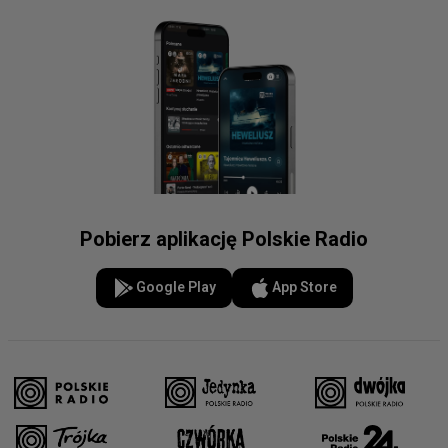
Pobierz aplikację Polskie Radio
Google Play
App Store