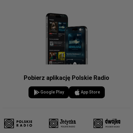
Pobierz aplikację Polskie Radio
Google Play
App Store