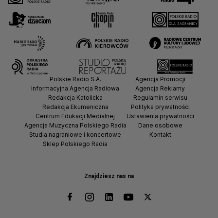
Polskie Radio S.A.
Agencja Promocji
Informacyjna Agencja Radiowa
Agencja Reklamy
Redakcja Katolicka
Regulamin serwisu
Redakcja Ekumeniczna
Polityka prywatności
Centrum Edukacji Medialnej
Ustawienia prywatności
Agencja Muzyczna Polskiego Radia
Dane osobowe
Studia nagraniowe i koncertowe
Kontakt
Sklep Polskiego Radia
Znajdziesz nas na