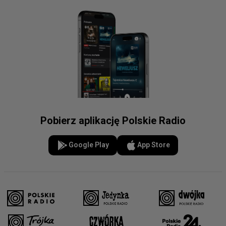
Pobierz aplikację Polskie Radio
Google Play
App Store