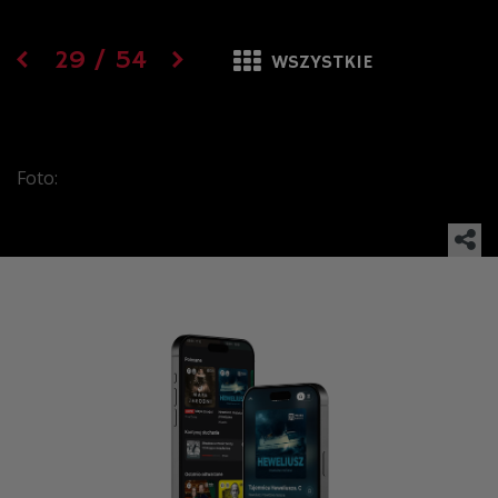
29
/
54
WSZYSTKIE
Foto: