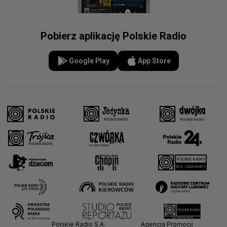
Pobierz aplikację Polskie Radio
Google Play
App Store
Polskie Radio S.A.
Agencja Promocji