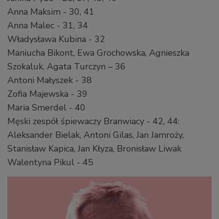
Anna Maksim - 30, 41
Anna Malec - 31, 34
Władysława Kubina - 32
Maniucha Bikont, Ewa Grochowska, Agnieszka
Szokaluk, Agata Turczyn – 36
Antoni Małyszek - 38
Zofia Majewska - 39
Maria Smerdel - 40
Męski zespół śpiewaczy Branwiacy - 42, 44:
Aleksander Bielak, Antoni Gilas, Jan Jamroży,
Stanisław Kapica, Jan Kłyza, Bronisław Liwak
Walentyna Pikul - 45