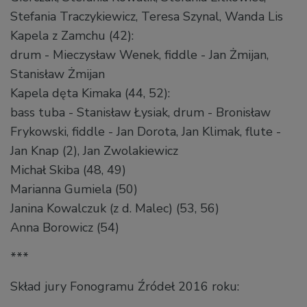
Stefania Traczykiewicz, Teresa Szynal, Wanda Lis
Kapela z Zamchu (42):
drum - Mieczysław Wenek, fiddle - Jan Żmijan,
Stanisław Żmijan
Kapela dęta Kimaka (44, 52):
bass tuba - Stanisław Łysiak, drum - Bronisław
Frykowski, fiddle - Jan Dorota, Jan Klimak, flute -
Jan Knap (2), Jan Zwolakiewicz
Michał Skiba (48, 49)
Marianna Gumiela (50)
Janina Kowalczuk (z d. Malec) (53, 56)
Anna Borowicz (54)
***
Skład jury Fonogramu Źródeł 2016 roku: