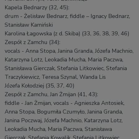
Kapela Bednarzy (32, 45):
drum - Żelisław Bednarz, fiddle – Ignacy Bednarz,
Stanisław Kamiński
Karolina Łagowska (z d. Skiba) (33, 36, 38, 39, 46)
Zespół z Zamchu (34):
vocals - Anna Stopa, Janina Granda, Józefa Machnio,
Katarzyna Lotz, Leokadia Mucha, Maria Paczwa,
Stanisława Gierczak, Stefania Litkowiec, Stefania
Traczykiewicz, Teresa Szynal, Wanda Lis
Józefa Kołodziej (35, 37, 40)
Zespół z Zamchu, Jan Żmijan (41, 43):
fiddle - Jan Żmijan, vocals - Agnieszka Antosiek,
Anna Stopa, Bogumiła Czumyło, Janina Granda,
Janina Poczwaj, Józefa Machnio, Katarzyna Lotz,
Leokadia Mucha, Maria Paczwa, Stanisława
Gierczak, Stefania Kowalik, Stefania Litkowiec,