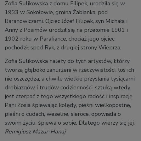
Zofia Sulikowska z domu Filipek, urodziła się w
1933 w Sokołowie, gmina Żabianka, pod
Baranowiczami. Ojciec Józef Filipek, syn Michała i
Anny z Posimów urodził się na przełomie 1901 i
1902 roku w Parafiance, chociaż jego ojciec
pochodził spod Ryk, z drugiej strony Wieprza.
Zofia Sulikowska należy do tych artystów, którzy
tworzą głęboko zanurzeni w rzeczywistości, los ich
nie oszczędza, a chwile wielkie przysłania tysiącami
drobiazgów i trudów codzienności, sztuką wtedy
jest czerpać z tego wszystkiego radość i inspirację.
Pani Zosia śpiewając kolędy, pieśni wielkopostne,
pieśni o cudach, weselne, sieroce, opowiada o
swoim życiu, śpiewa o sobie. Dlatego wierzy się jej.
Remigiusz Mazur-Hanaj