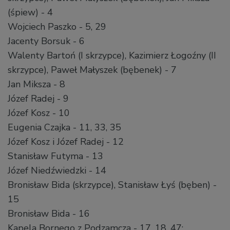
(śpiew) - 4
Wojciech Paszko - 5, 29
Jacenty Borsuk - 6
Walenty Bartoń (I skrzypce), Kazimierz Łogoźny (II
skrzypce), Paweł Małyszek (bębenek) - 7
Jan Miksza - 8
Józef Radej - 9
Józef Kosz - 10
Eugenia Czajka - 11, 33, 35
Józef Kosz i Józef Radej - 12
Stanisław Futyma - 13
Józef Niedźwiedzki - 14
Bronisław Bida (skrzypce), Stanisław Łyś (bęben) -
15
Bronisław Bida - 16
Kapela Bornego z Podzamcza - 17, 18, 47: