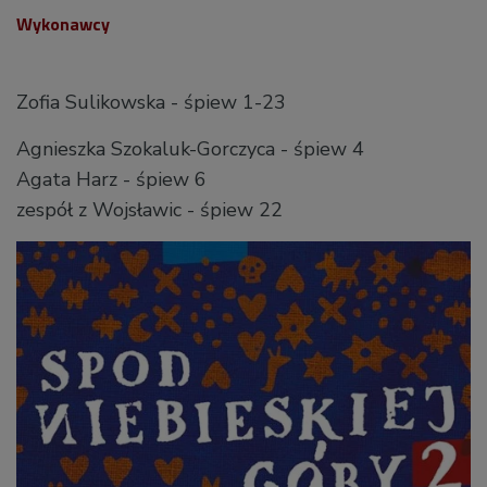
Wykonawcy
Zofia Sulikowska - śpiew 1-23
Agnieszka Szokaluk-Gorczyca - śpiew 4
Agata Harz - śpiew 6
zespół z Wojsławic - śpiew 22