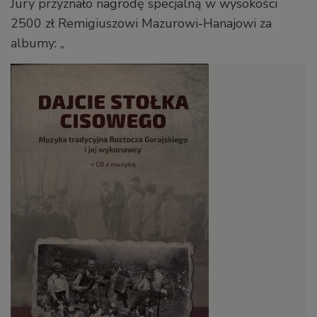
Jury przyznało nagrodę specjalną w wysokości
2500 zł Remigiuszowi Mazurowi-Hanajowi za
albumy: „