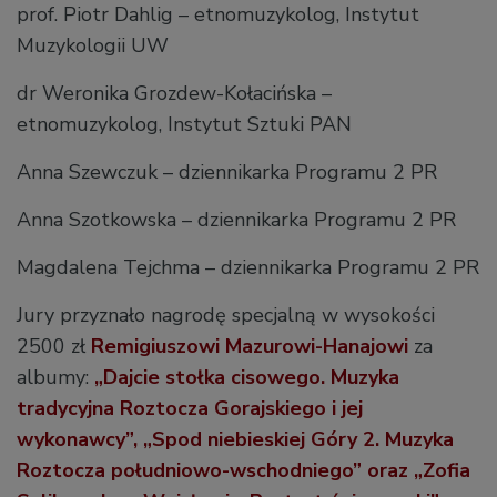
prof. Piotr Dahlig – etnomuzykolog, Instytut
Muzykologii UW
dr Weronika Grozdew-Kołacińska –
etnomuzykolog, Instytut Sztuki PAN
Anna Szewczuk – dziennikarka Programu 2 PR
Anna Szotkowska – dziennikarka Programu 2 PR
Magdalena Tejchma – dziennikarka Programu 2 PR
Jury przyznało nagrodę specjalną w wysokości
2500 zł
Remigiuszowi Mazurowi-Hanajowi
za
albumy:
„Dajcie stołka cisowego. Muzyka
tradycyjna Roztocza Gorajskiego i jej
wykonawcy”, „Spod niebieskiej Góry 2. Muzyka
Roztocza południowo-wschodniego” oraz „Zofia