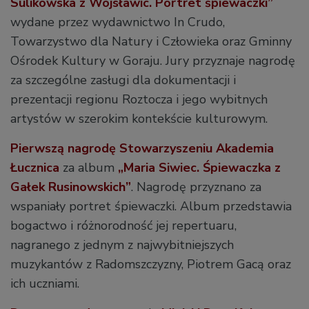
Sulikowska z Wojsławic. Portret śpiewaczki”
wydane przez wydawnictwo In Crudo,
Towarzystwo dla Natury i Człowieka oraz Gminny
Ośrodek Kultury w Goraju. Jury przyznaje nagrodę
za szczególne zasługi dla dokumentacji i
prezentacji regionu Roztocza i jego wybitnych
artystów w szerokim kontekście kulturowym.
Pierwszą nagrodę Stowarzyszeniu Akademia
Łucznica
za album
„Maria Siwiec. Śpiewaczka z
Gałek Rusinowskich”
. Nagrodę przyznano za
wspaniały portret śpiewaczki. Album przedstawia
bogactwo i różnorodność jej repertuaru,
nagranego z jednym z najwybitniejszych
muzykantów z Radomszczyzny, Piotrem Gacą oraz
ich uczniami.