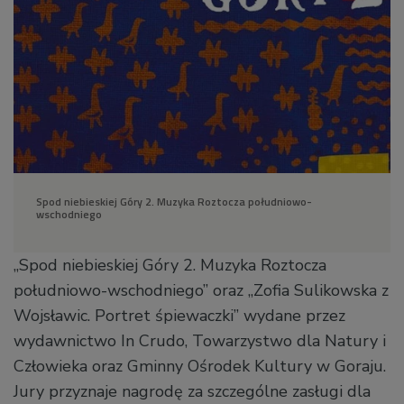
Spod niebieskiej Góry 2. Muzyka Roztocza południowo-
wschodniego
„Spod niebieskiej Góry 2. Muzyka Roztocza
południowo-wschodniego” oraz „Zofia Sulikowska z
Wojsławic. Portret śpiewaczki” wydane przez
wydawnictwo In Crudo, Towarzystwo dla Natury i
Człowieka oraz Gminny Ośrodek Kultury w Goraju.
Jury przyznaje nagrodę za szczególne zasługi dla