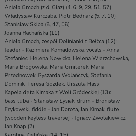
Aniela Gmoch (z d. Głaz) (4, 6, 9, 29, 51, 57)
Władysław Kurczaba, Piotr Bednarz (5, 7, 10)
Stanisław Skiba (8, 47, 58)
Joanna Rachańska (11)
Aniela Gmoch, zespół Dolinianki z Bełżca (12):
leader - Kazimiera Komadowska, vocals - Anna
Stefaniec, Helena Nowicka, Helena Wierzchowska,
Maria Brogowska, Maria Gmiterek, Maria
Przednowek, Ryszarda Wolańczyk, Stefania
Dominik, Teresa Gozdek, Urszula Hass
Kapela dęta Kimaka z Woli Gródeckiej (13):
bass tuba - Stanisław Łysiak, drum - Bronisław
Frykowski, fiddle - Jan Dorota, Jan Kimak, flute
[wooden keyless traverse] - Ignacy Zwolakiewicz,
Jan Knap (2)
Karolina Zielińska (14, 15)