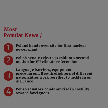
Most
Popular News /
1
Poland hands over site for first nuclear
power plant
2
Polish Senate rejects president's second
motion for EU climate referendum
Language barriers, equipment,
3
procedures… How firefighters of different
nationalities work together to tackle fires
in France
4
Polish senators condemn rise in hostility
toward foreigners