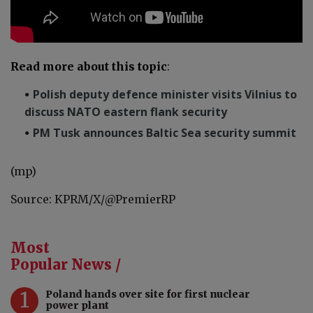
Read more about this topic
:
Polish deputy defence minister visits Vilnius to
discuss NATO eastern flank security
PM Tusk announces Baltic Sea security summit
(mp)
Source: KPRM/X/
@PremierRP
Most
Popular News /
1
Poland hands over site for first nuclear
power plant