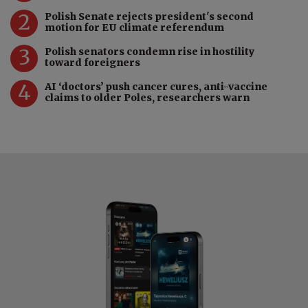
2
Polish Senate rejects president's second
motion for EU climate referendum
3
Polish senators condemn rise in hostility
toward foreigners
4
AI ‘doctors’ push cancer cures, anti-vaccine
claims to older Poles, researchers warn