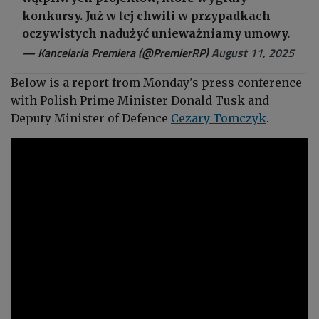
konkursy. Już w tej chwili w przypadkach
oczywistych nadużyć unieważniamy umowy.
— Kancelaria Premiera (@PremierRP)
August 11, 2025
Below is a report from Monday's press conference
with Polish Prime Minister Donald Tusk and
Deputy Minister of Defence
Cezary Tomczyk
.