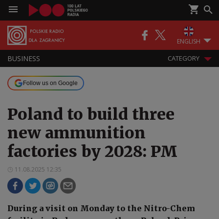
ENGLISH
BUSINESS
CATEGORY
Follow us on Google
Poland to build three
new ammunition
factories by 2028: PM
11.08.2025 12:35
During a visit on Monday to the Nitro-Chem