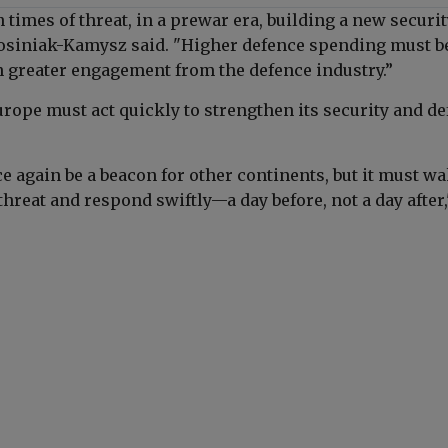
n times of threat, in a prewar era, building a new securi
osiniak-Kamysz
said. "Higher defence spending must b
 greater engagement from the defence industry.”
urope must act quickly to strengthen its security and d
 again be a beacon for other continents, but it must wa
hreat and respond swiftly—a day before, not a day after,