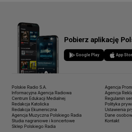
Pobierz aplikację Po
Google Play
App Sto
Polskie Radio S.A.
Agencja Prom
Informacyjna Agencja Radiowa
Agencja Rekl
Centrum Edukacji Medialnej
Regulamin se
Redakcja Katolicka
Polityka pryw
Redakcja Ekumeniczna
Ustawienia pr
Agencja Muzyczna Polskiego Radia
Dane osobo
Studia nagraniowe i koncertowe
Kontakt
Sklep Polskiego Radia