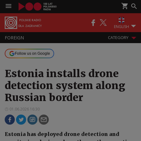
ENGLISH
FOREIGN
CATEGORY
Follow us on Google
Estonia installs drone
detection system along
Russian border
01.06.2026 16:30
Estonia has deployed drone detection and