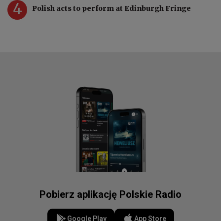
4
Polish acts to perform at Edinburgh Fringe
Pobierz aplikację Polskie Radio
Google Play
App Store