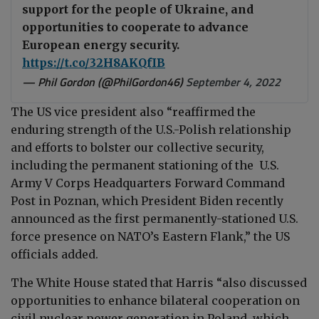
support for the people of Ukraine, and
opportunities to cooperate to advance
European energy security.
https://t.co/32H8AKQfIB
— Phil Gordon (@PhilGordon46)
September 4, 2022
The US vice president also “reaffirmed the
enduring strength of the U.S.-Polish relationship
and efforts to bolster our collective security,
including the permanent stationing of the U.S.
Army V Corps Headquarters Forward Command
Post in Poznan, which President Biden recently
announced as the first permanently-stationed U.S.
force presence on NATO’s Eastern Flank,” the US
officials added.
The White House stated that Harris “also discussed
opportunities to enhance bilateral cooperation on
civil nuclear power generation in Poland, which