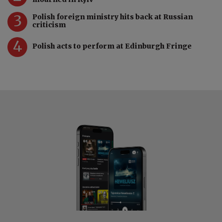
3
Polish foreign ministry hits back at Russian
criticism
4
Polish acts to perform at Edinburgh Fringe