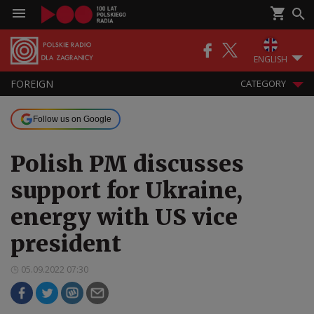
ENGLISH
FOREIGN
CATEGORY
Follow us on Google
Polish PM discusses
support for Ukraine,
energy with US vice
president
05.09.2022 07:30