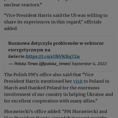
nuclear reactors.”
“Vice President Harris said the US was willing to
share its experiences in this regard,” officials
added.
Rozmowa dotyczyła problemów w sektorze
energetycznym na
świecie.
https://t.co/sUbVKRq72n
— Polska Times (@polska_times)
September 4, 2022
The Polish PM’s office also said that “Vice
President Harris mentioned her
visit
to Poland in
March and thanked Poland for the enormous
involvement of our country in helping Ukraine and
for excellent cooperation with many allies.”
Morawiecki’s office added: “PM Morawiecki and
Vice President Harris agreed that recent months