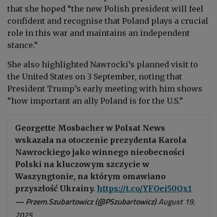
that she hoped “the new Polish president will feel
confident and recognise that Poland plays a crucial
role in this war and maintains an independent
stance.”
She also highlighted Nawrocki’s planned visit to
the United States on 3 September, noting that
President Trump’s early meeting with him shows
“how important an ally Poland is for the U.S.”
Georgette Mosbacher w Polsat News
wskazała na otoczenie prezydenta Karola
Nawrockiego jako winnego nieobecności
Polski na kluczowym szczycie w
Waszyngtonie, na którym omawiano
przyszłość Ukrainy.
https://t.co/YFOei50Qx1
— Przem.Szubartowicz (@PSzubartowicz)
August 19,
2025