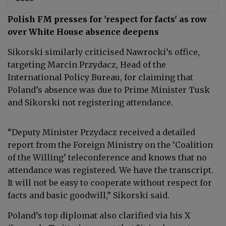
Polish FM presses for 'respect for facts' as row
over White House absence deepens
Sikorski similarly criticised Nawrocki’s office,
targeting Marcin Przydacz, Head of the
International Policy Bureau, for claiming that
Poland’s absence was due to Prime Minister Tusk
and Sikorski not registering attendance.
“Deputy Minister Przydacz received a detailed
report from the Foreign Ministry on the ‘Coalition
of the Willing’ teleconference and knows that no
attendance was registered. We have the transcript.
It will not be easy to cooperate without respect for
facts and basic goodwill,” Sikorski said.
Poland’s top diplomat also clarified via his X