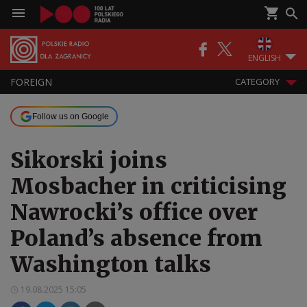
ENGLISH
FOREIGN
CATEGORY
Follow us on Google
Sikorski joins
Mosbacher in criticising
Nawrocki’s office over
Poland’s absence from
Washington talks
19.08.2025 15:05