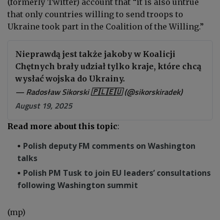
(formerly Twitter) account that “it is also untrue
that only countries willing to send troops to
Ukraine took part in the Coalition of the Willing.”
Nieprawdą jest także jakoby w Koalicji
Chętnych brały udział tylko kraje, które chcą
wysłać wojska do Ukrainy.
— Radosław Sikorski 🇵🇱🇪🇺 (@sikorskiradek)
August 19, 2025
Read more about this topic
:
Polish deputy FM comments on Washington
talks
Polish PM Tusk to join EU leaders’ consultations
following Washington summit
(mp)