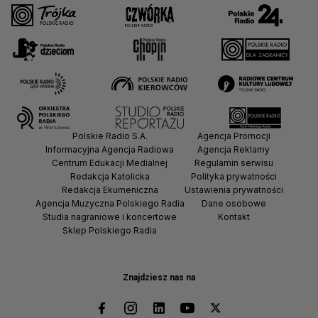
Polskie Radio S.A.
Agencja Promocji
Informacyjna Agencja Radiowa
Agencja Reklamy
Centrum Edukacji Medialnej
Regulamin serwisu
Redakcja Katolicka
Polityka prywatności
Redakcja Ekumeniczna
Ustawienia prywatności
Agencja Muzyczna Polskiego Radia
Dane osobowe
Studia nagraniowe i koncertowe
Kontakt
Sklep Polskiego Radia
Znajdziesz nas na