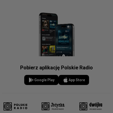
Pobierz aplikację Polskie Radio
Google Play
App Store