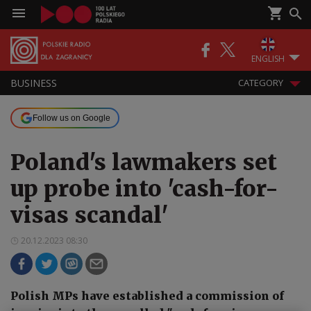
ENGLISH
BUSINESS
CATEGORY
Follow us on Google
Poland's lawmakers set
up probe into 'cash-for-
visas scandal'
20.12.2023 08:30
Polish MPs have established a commission of