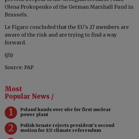
Olena Prokopenko of the German Marshall Fund in
Brussels.
Le Figaro concluded that the EU's 27 members are
aware of the risk and are trying to find a way
forward.
(jh)
Source: PAP
Most
Popular News /
1
Poland hands over site for first nuclear
power plant
2
Polish Senate rejects president's second
motion for EU climate referendum