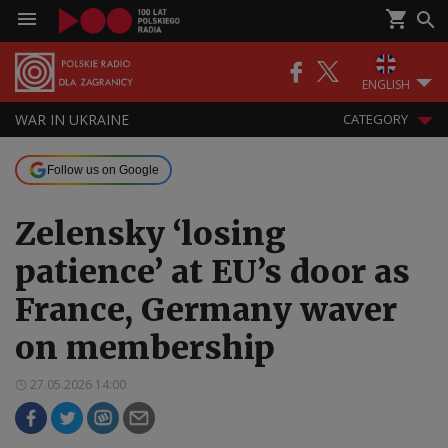
ENGLISH
WAR IN UKRAINE
CATEGORY
Follow us on Google
Zelensky ‘losing
patience’ at EU’s door as
France, Germany waver
on membership
27.05.2026 14:00