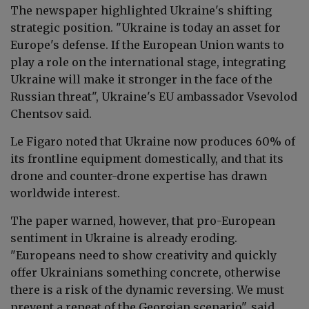
The newspaper highlighted Ukraine's shifting
strategic position. "Ukraine is today an asset for
Europe's defense. If the European Union wants to
play a role on the international stage, integrating
Ukraine will make it stronger in the face of the
Russian threat", Ukraine's EU ambassador Vsevolod
Chentsov said.
Le Figaro noted that Ukraine now produces 60% of
its frontline equipment domestically, and that its
drone and counter-drone expertise has drawn
worldwide interest.
The paper warned, however, that pro-European
sentiment in Ukraine is already eroding.
"Europeans need to show creativity and quickly
offer Ukrainians something concrete, otherwise
there is a risk of the dynamic reversing. We must
prevent a repeat of the Georgian scenario", said