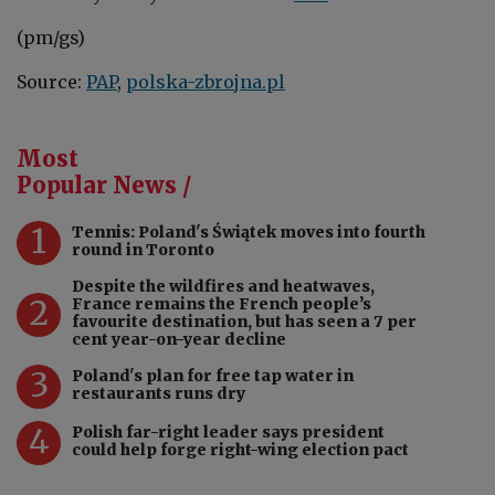
(pm/gs)
Source:
PAP
,
polska-zbrojna.pl
Most
Popular News /
1
Tennis: Poland's Świątek moves into fourth
round in Toronto
Despite the wildfires and heatwaves,
2
France remains the French people’s
favourite destination, but has seen a 7 per
cent year-on-year decline
3
Poland's plan for free tap water in
restaurants runs dry
4
Polish far-right leader says president
could help forge right-wing election pact