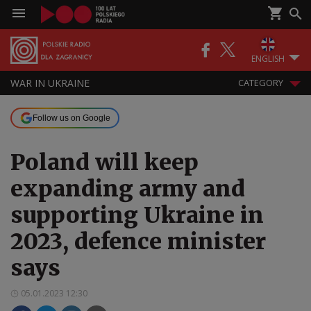
ENGLISH
WAR IN UKRAINE
CATEGORY
Follow us on Google
Poland will keep
expanding army and
supporting Ukraine in
2023, defence minister
says
05.01.2023 12:30