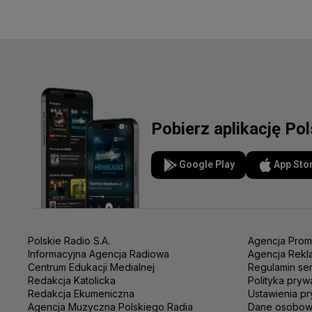
Pobierz aplikację Po
Google Play
App Sto
Polskie Radio S.A.
Agencja Prom
Informacyjna Agencja Radiowa
Agencja Rekl
Centrum Edukacji Medialnej
Regulamin se
Redakcja Katolicka
Polityka pryw
Redakcja Ekumeniczna
Ustawienia pr
Agencja Muzyczna Polskiego Radia
Dane osobo