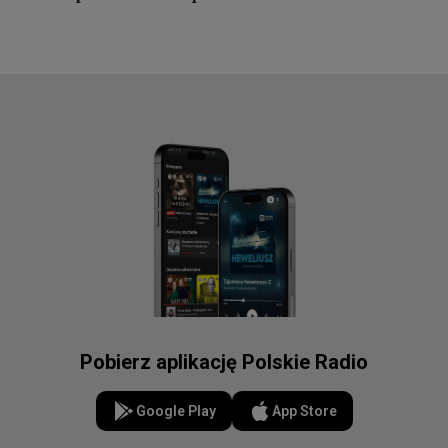
Pobierz aplikację Polskie Radio
Google Play
App Store