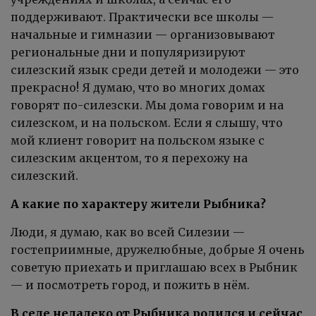
поддерживают. Практически все школы —
начальные и гимназии — организовывают
региональные дни и популяризируют
силезский язык среди детей и молодежи — это
прекрасно! Я думаю, что во многих домах
говорят по-силезски. Мы дома говорим и на
силезском, и на польском. Если я слышу, что
мой клиент говорит на польском языке с
силезским акцентом, то я перехожу на
силезский.
А какие по характеру жители Рыбника?
Люди, я думаю, как во всей Силезии —
гостеприимные, дружелюбные, добрые Я очень
советую приехать и приглашаю всех в Рыбник
— и посмотреть город, и пожить в нём.
В селе недалеко от Рыбника родился и сейчас