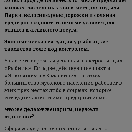
зоны. Город действительно также предлагает
множество зелёных зон и мест для отдыха.
Парки, велосипедные дорожки и соляная
градирня создают отличные условия для
отдыха и активного досуга.
Экономическая ситуация у рыбницких
таксистов тоже под контролем.
У нас есть огромная угольная электростанция
«Рыбник». Есть две действующие шахты
«Янковице» и «Хваловице». Поэтому
большинство мужского населения работает в
этих трех местах либо в фирмах, которые
сотрудничают с этими предприятиями.
Что же делают женщины, неужели
отдыхают?
Сфера услуг у нас очень развита, так что