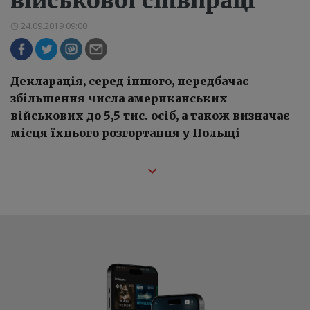
військової співпраці
24.09.2019 09:00
Декларація, серед іншого, передбачає
збільшення числа американських
військових до 5,5 тис. осіб, а також визначає
місця їхнього розгортання у Польщі