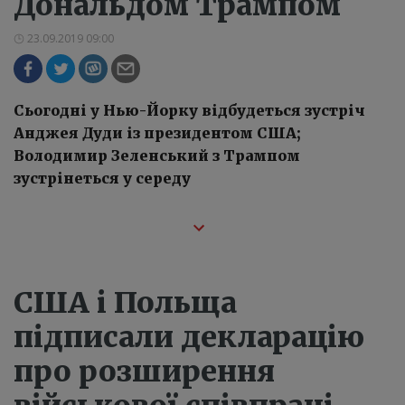
Дональдом Трампом
23.09.2019 09:00
Сьогодні у Нью-Йорку відбудеться зустріч
Анджея Дуди із президентом США;
Володимир Зеленський з Трампом
зустрінеться у середу
США і Польща
підписали декларацію
про розширення