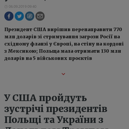
06.09.2019 09:40
Президент США вирішив перенаправити 770
млн доларів зі стримування загрози Росії на
східному фланзі у Європі, на стіну на кордоні
з Мексикою; Польща мала отримати 130 млн
доларів на 5 військових проєктів
У США пройдуть
зустрічі президентів
Польщі та України з