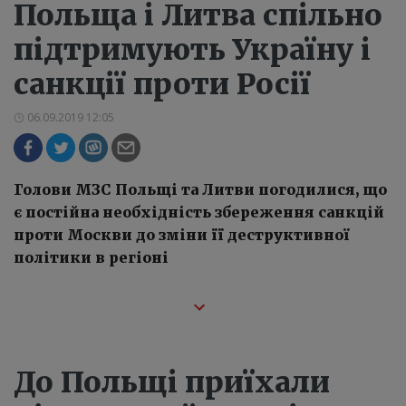
Польща і Литва спільно
підтримують Україну і
санкції проти Росії
06.09.2019 12:05
Голови МЗС Польщі та Литви погодилися, що
є постійна необхідність збереження санкцій
проти Москви до зміни її деструктивної
політики в регіоні
До Польщі приїхали