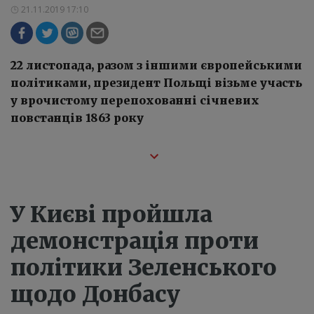
21.11.2019 17:10
22 листопада, разом з іншими європейськими
політиками, президент Польщі візьме участь
у врочистому перепохованні січневих
повстанців 1863 року
У Києві пройшла
демонстрація проти
політики Зеленського
щодо Донбасу