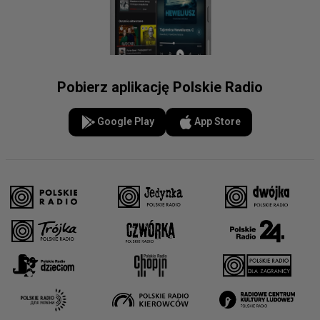
Pobierz aplikację Polskie Radio
Google Play
App Store