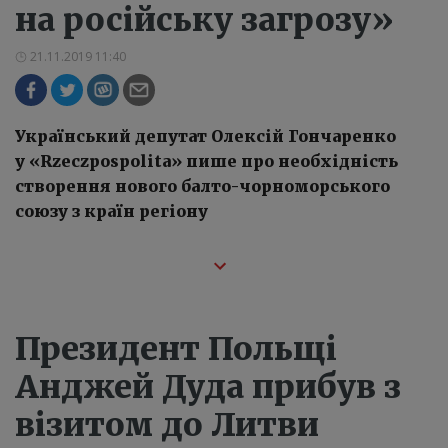
на російську загрозу»
21.11.2019 11:40
Український депутат Олексій Гончаренко
у «Rzeczpospolita» пише про необхідність
створення нового балто-чорноморського
союзу з країн регіону
Президент Польщі
Анджей Дуда прибув з
візитом до Литви