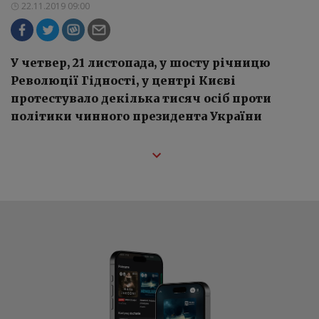
22.11.2019 09:00
У четвер, 21 листопада, у шосту річницю
Революції Гідності, у центрі Києві
протестувало декілька тисяч осіб проти
політики чинного президента України