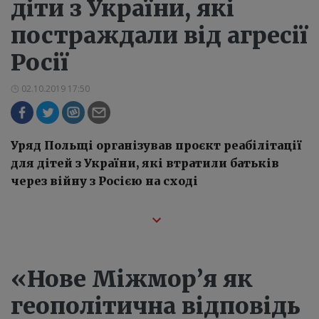
діти з України, які
постраждали від агресії
Росії
02.10.2019 17:50
Уряд Польщі організував проєкт реабілітації
для дітей з України, які втратили батьків
через війну з Росією на сході
«Нове Міжмор’я як
геополітична відповідь