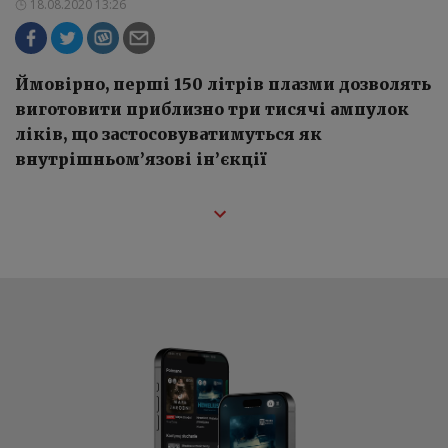
18.08.2020 13:26
Ймовірно, перші 150 літрів плазми дозволять
виготовити приблизно три тисячі ампулок
ліків, що застосовуватимуться як
внутрішньом’язові ін’єкції