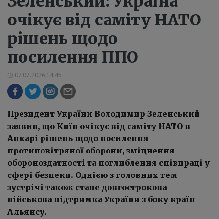
Зеленський: Україна
очікує від саміту НАТО
рішень щодо
посилення ППО
07.07.2026 14:45
Президент України Володимир Зеленський
заявив, що Київ очікує від саміту НАТО в
Анкарі рішень щодо посилення
протиповітряної оборони, зміцнення
обороноздатності та поглиблення співпраці у
сфері безпеки. Однією з головних тем
зустрічі також стане довгострокова
військова підтримка України з боку країн
Альянсу.