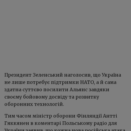
Президент Зеленський наголосив, що Україна
не лише потребує підтримки НАТО, а й сама
здатна суттєво посилити Альянс завдяки
своєму бойовому досвіду та розвитку
оборонних технологій.
Тим часом міністр оборони Фінляндії
Антті
Гяккянен
в коментарі Польському радіо для
України заявив, що кожна нова російська атака