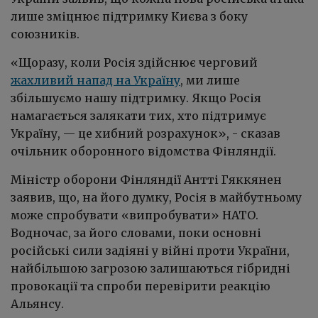
лише зміцнює підтримку Києва з боку
союзників.
«Щоразу, коли Росія здійснює черговий
жахливий напад на Україну
, ми лише
збільшуємо нашу підтримку. Якщо Росія
намагається залякати тих, хто підтримує
Україну, — це хибний розрахунок», - сказав
очільник оборонного відомства Фінляндії.
Міністр оборони Фінляндії Антті Гяккянен
заявив, що, на його думку, Росія в майбутньому
може спробувати «випробувати» НАТО.
Водночас, за його словами, поки основні
російські сили задіяні у війні проти України,
найбільшою загрозою залишаються гібридні
провокації та спроби перевірити реакцію
Альянсу.