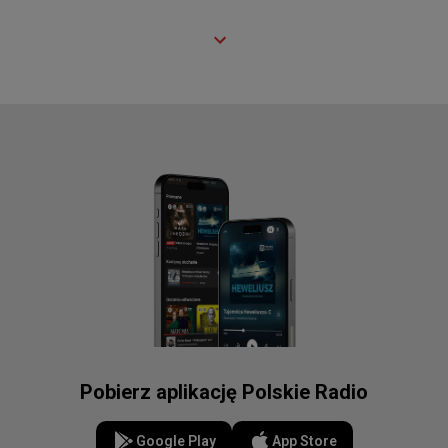
Pobierz aplikację Polskie Radio
Google Play
App Store