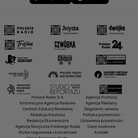
Polskie Radio S.A.
Agencja Promocji
Informacyjna Agencja Radiowa
Agencja Reklamy
Centrum Edukacji Medialnej
Regulamin serwisu
Redakcja Katolicka
Polityka prywatności
Redakcja Ekumeniczna
Ustawienia prywatności
Agencja Muzyczna Polskiego Radia
Dane osobowe
Studia nagraniowe i koncertowe
Kontakt