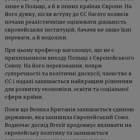
лише в Польщі, а й в інших країнах Європи. На
його думку, після вступу до ЄС багато поляків
почали реалістичніше оцінювати діяльність
європейських інституцій, бачачи не лише їхні
переваги, а й недоліки.
При цьому професор наголошує, що не є
прихильником виходу Польщі з Європейського
Союзу. На його переконання, попри
суперечності та політичні дискусії, членство в
ЄС і надалі залишається найкращим рішенням
для розвитку економіки, освіти та соціальної
сфери країни.
Поки що Велика Британія залишається єдиною
державою, яка залишила Європейський Союз.
Водночас досвід Brexit продовжує впливати на
європейську політику та залишається