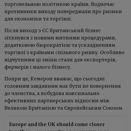
торговельною політикою країни. Водночас
противники виходу попереджали про ризики
для економіки та торгівлі.
Після виходу з ЄС британський бізнес
зіткнувся з новими митними процедурами,
додатковою бюрократією та ускладненням
торгівлі з країнами спільного ринку. Особливо
відчутними ці зміни стали для експортерів,
фермерів і малого бізнесу.
Попри це, Кемерон вважає, що сьогодні
головним завданням має бути не повернення
до членства, а побудова максимально
ефективних партнерських відносин між
Великою Британією та Європейським Союзом.
Europe and the UK should come closer