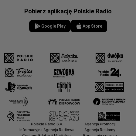
Pobierz aplikację Polskie Radio
Google Play
App Store
Polskie Radio S.A.
Agencja Promocji
Informacyjna Agencja Radiowa
Agencja Reklamy
Centrum Edukacji Medialnej
Regulamin serwisu