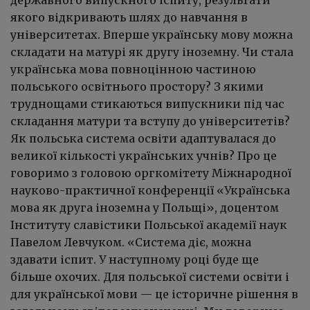
якого відкривають шлях до навчання в
університетах. Вперше українську мову можна
складати на матурі як другу іноземну. Чи стала
українська мова повноцінною частиною
польського освітнього простору? З якими
труднощами стикаються випускники під час
складання матури та вступу до університетів?
Як польська система освіти адаптувалася до
великої кількості українських учнів? Про це
говоримо з головою оргкомітету Міжнародної
науково-практичної конференції «Українська
мова як друга іноземна у Польщі», доцентом
Інституту славістики Польської академії наук
Павелом Левчуком. «Система діє, можна
здавати іспит. У наступному році буде ще
більше охочих. Для польської системи освіти і
для української мови — це історичне рішення в