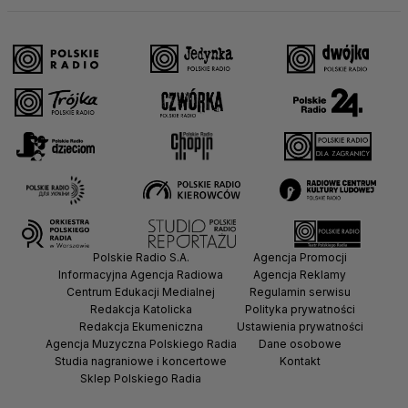
Polskie Radio S.A.
Agencja Promocji
Informacyjna Agencja Radiowa
Agencja Reklamy
Centrum Edukacji Medialnej
Regulamin serwisu
Redakcja Katolicka
Polityka prywatności
Redakcja Ekumeniczna
Ustawienia prywatności
Agencja Muzyczna Polskiego Radia
Dane osobowe
Studia nagraniowe i koncertowe
Kontakt
Sklep Polskiego Radia