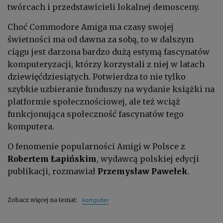
twórcach i przedstawicieli lokalnej demosceny.
Choć Commodore Amiga ma czasy swojej
świetności ma od dawna za sobą, to w dalszym
ciągu jest darzona bardzo dużą estymą fascynatów
komputeryzacji, którzy korzystali z niej w latach
dziewięćdziesiątych. Potwierdza to nie tylko
szybkie uzbieranie funduszy na wydanie książki na
platformie społecznościowej, ale też wciąż
funkcjonująca społeczność fascynatów tego
komputera.
O fenomenie popularności Amigi w Polsce z
Robertem Łapińskim
, wydawcą polskiej edycji
publikacji, rozmawiał
Przemysław Pawełek
.
komputer
Zobacz więcej na temat: