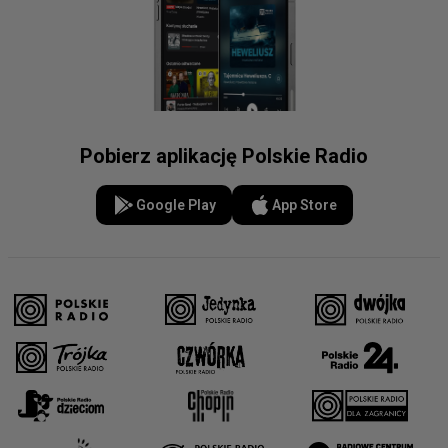
Pobierz aplikację Polskie Radio
Google Play
App Store