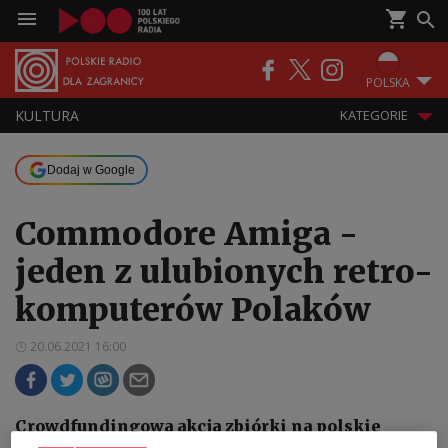
POLSKA
KULTURA
KATEGORIE
Dodaj w Google
Commodore Amiga -
jeden z ulubionych retro-
komputerów Polaków
20.06.2021 16:00
Crowdfundingowa akcja zbiórki na polskie