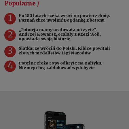
Popularne /
1
Po 100 latach rzeka wróci na powierzchnię.
Poznań chce uwolnić Bogdankę z betonu
„Intuicja mamy uratowała mi życie”.
2
Andrzej Kowarsz, ocalały z Rzezi Woli,
opowiada swoją historię
3
Siatkarze wrócili do Polski. Kibice powitali
złotych medalistów Ligi Narodów
4
Potężne złoża ropy odkryte na Bałtyku.
Niemcy chcą zablokować wydobycie