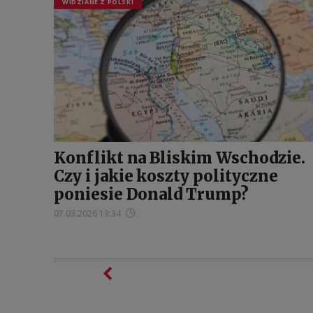
WIDZIANE Z POLSKI
Konflikt na Bliskim Wschodzie.
Czy i jakie koszty polityczne
poniesie Donald Trump?
07.03.2026 13:34