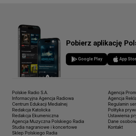
Pobierz aplikację Pol
Google Play
App Sto
Polskie Radio S.A.
Agencja Prom
Informacyjna Agencja Radiowa
Agencja Rekl
Centrum Edukacji Medialnej
Regulamin se
Redakcja Katolicka
Polityka pryw
Redakcja Ekumeniczna
Ustawienia pr
Agencja Muzyczna Polskiego Radia
Dane osobo
Studia nagraniowe i koncertowe
Kontakt
Sklep Polskiego Radia