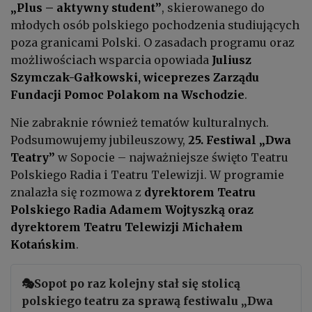
„Plus – aktywny student”
, skierowanego do
młodych osób polskiego pochodzenia studiujących
poza granicami Polski. O zasadach programu oraz
możliwościach wsparcia opowiada
Juliusz
Szymczak-Gałkowski, wiceprezes Zarządu
Fundacji Pomoc Polakom na Wschodzie
.
Nie zabraknie również tematów kulturalnych.
Podsumowujemy jubileuszowy,
25.
Festiwal „Dwa
Teatry”
w Sopocie – najważniejsze święto Teatru
Polskiego Radia i Teatru Telewizji. W programie
znalazła się rozmowa z
dyrektorem Teatru
Polskiego Radia Adamem Wojtyszką oraz
dyrektorem Teatru Telewizji Michałem
Kotańskim
.
🎭Sopot po raz kolejny stał się stolicą
polskiego teatru za sprawą festiwalu „Dwa