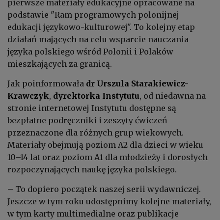
pierwsze materiały edukacyjne opracowane na
podstawie "Ram programowych polonijnej
edukacji językowo-kulturowej". To kolejny etap
działań mających na celu wsparcie nauczania
języka polskiego wśród Polonii i Polaków
mieszkających za granicą.
Jak poinformowała
dr Urszula Starakiewicz-
Krawczyk
,
dyrektorka Instytutu
, od niedawna na
stronie internetowej Instytutu dostępne są
bezpłatne podręczniki i zeszyty ćwiczeń
przeznaczone dla różnych grup wiekowych.
Materiały obejmują poziom A2 dla dzieci w wieku
10–14 lat oraz poziom A1 dla młodzieży i dorosłych
rozpoczynających naukę języka polskiego.
– To dopiero początek naszej serii wydawniczej.
Jeszcze w tym roku udostępnimy kolejne materiały,
w tym karty multimedialne oraz publikacje