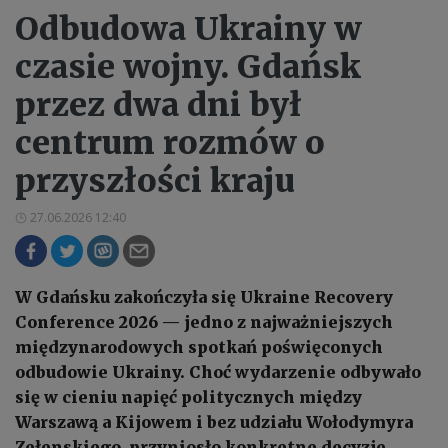
Odbudowa Ukrainy w
czasie wojny. Gdańsk
przez dwa dni był
centrum rozmów o
przyszłości kraju
27.06.2026 12:40
W Gdańsku zakończyła się Ukraine Recovery
Conference 2026 — jedno z najważniejszych
międzynarodowych spotkań poświęconych
odbudowie Ukrainy. Choć wydarzenie odbywało
się w cieniu napięć politycznych między
Warszawą a Kijowem i bez udziału Wołodymyra
Zełenskiego, przyniosło konkretne decyzje