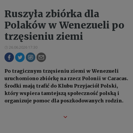
Ruszyła zbiórka dla
Polaków w Wenezueli po
trzęsieniu ziemi
26.06.2026 17:30
Po tragicznym trzęsieniu ziemi w Wenezueli
uruchomiono zbiórkę na rzecz Polonii w Caracas.
Środki mają trafić do Klubu Przyjaciół Polski,
który wspiera tamtejszą społeczność polską i
organizuje pomoc dla poszkodowanych rodzin.