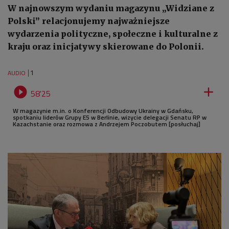
W najnowszym wydaniu magazynu „Widziane z
Polski” relacjonujemy najważniejsze
wydarzenia polityczne, społeczne i kulturalne z
kraju oraz inicjatywy skierowane do Polonii.
1
AUDIO


58'25
W magazynie m.in. o Konferencji Odbudowy Ukrainy w Gdańsku,
spotkaniu liderów Grupy E5 w Berlinie, wizycie delegacji Senatu RP w
Kazachstanie oraz rozmowa z Andrzejem Poczobutem [posłuchaj]