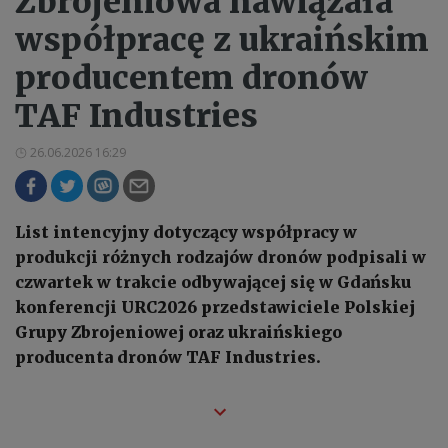
Zbrojeniowa nawiązała
współpracę z ukraińskim
producentem dronów
TAF Industries
26.06.2026 16:29
List intencyjny dotyczący współpracy w
produkcji różnych rodzajów dronów podpisali w
czwartek w trakcie odbywającej się w Gdańsku
konferencji URC2026 przedstawiciele Polskiej
Grupy Zbrojeniowej oraz ukraińskiego
producenta dronów TAF Industries.