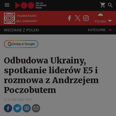
POLSKA
WIDZIANE Z POLSKI
KATEGORIE
Dodaj w Google
Odbudowa Ukrainy,
spotkanie liderów E5 i
rozmowa z Andrzejem
Poczobutem
27.06.2026 19:01