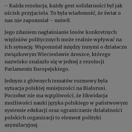
– Każda rezolucja, każdy gest solidarności był jak
uścisk przyjaciela. To była wiadomość, że świat o
nas nie zapomniał – mówił.
Jego zdaniem nagłaśnianie losów konkretnych
więźniów politycznych może realnie wpływać na
ich sytuację. Wspomniał między innymi o działaczu
związkowym Wieciesławie Areszce, którego
nazwisko znalazło się w jednej z rezolucji
Parlamentu Europejskiego.
Jednym z głównych tematów rozmowy była
sytuacja polskiej mniejszości na Białorusi.
Poczobut nie ma wątpliwości, że likwidacja
możliwości nauki języka polskiego w państwowym
systemie edukacji oraz ograniczanie działalności
polskich organizacji to element polityki
asymilacyjnej.