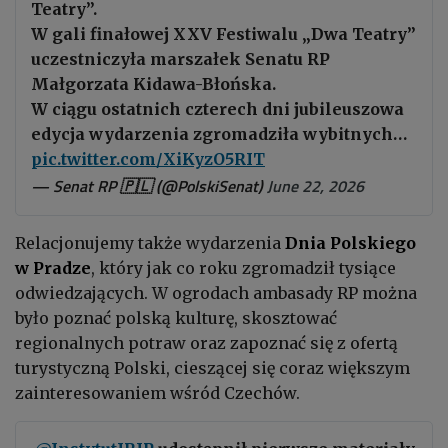
Teatry”.
W gali finałowej XXV Festiwalu „Dwa Teatry”
uczestniczyła marszałek Senatu RP
Małgorzata Kidawa-Błońska.
W ciągu ostatnich czterech dni jubileuszowa
edycja wydarzenia zgromadziła wybitnych…
pic.twitter.com/XiKyzO5RIT
— Senat RP 🇵🇱 (@PolskiSenat)
June 22, 2026
Relacjonujemy także wydarzenia
Dnia Polskiego
w Pradze
, który jak co roku zgromadził tysiące
odwiedzających. W ogrodach ambasady RP można
było poznać polską kulturę, skosztować
regionalnych potraw oraz zapoznać się z ofertą
turystyczną Polski, cieszącej się coraz większym
zainteresowaniem wśród Czechów.