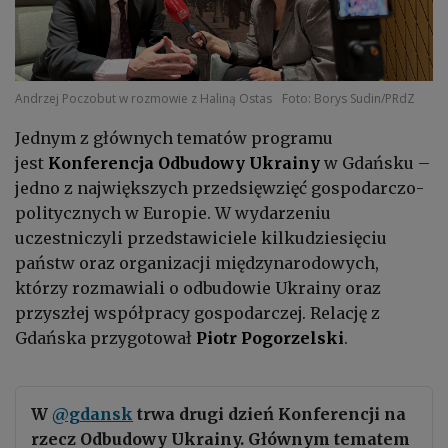
Andrzej Poczobut w rozmowie z Haliną Ostas
Foto: Borys Sudin/PRdZ
Jednym z głównych tematów programu
jest
Konferencja Odbudowy Ukrainy
w Gdańsku –
jedno z największych przedsięwzięć gospodarczo-
politycznych w Europie. W wydarzeniu
uczestniczyli przedstawiciele kilkudziesięciu
państw oraz organizacji międzynarodowych,
którzy rozmawiali o odbudowie Ukrainy oraz
przyszłej współpracy gospodarczej. Relację z
Gdańska przygotował
Piotr Pogorzelski
.
W
@gdansk
trwa drugi dzień Konferencji na
rzecz Odbudowy Ukrainy. Głównym tematem