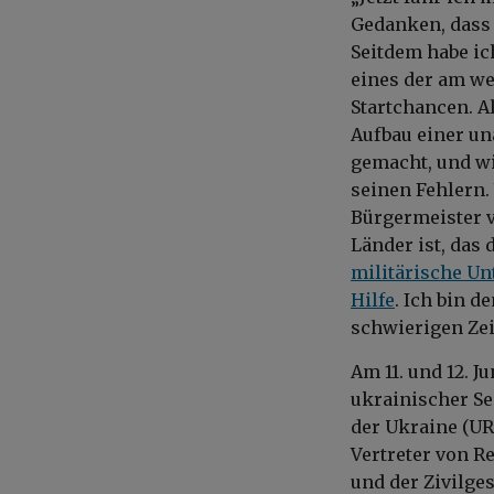
Gedanken, dass 
Seitdem habe ic
eines der am we
Startchancen. 
Aufbau einer un
gemacht, und wi
seinen Fehlern. 
Bürgermeister v
Länder ist, das 
militärische Un
Hilfe
. Ich bin d
schwierigen Zei
Am 11. und 12. 
ukrainischer Se
der Ukraine (UR
Vertreter von R
und der Zivilge