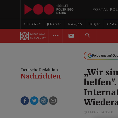
PORTAL POL
KIEROWCY
JEDYNKA
DWÓJKA
TRÓJKA
CZWÓ
Folge uns auf Go
„Wir si
Deutsche Redaktion
Nachrichten
helfen"
Interna
Wiedera
14.06.2024 06:00