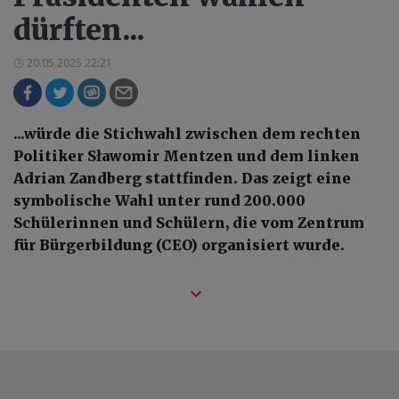
dürften...
20.05.2025 22:21
...würde die Stichwahl zwischen dem rechten
Politiker Sławomir Mentzen und dem linken
Adrian Zandberg stattfinden. Das zeigt eine
symbolische Wahl unter rund 200.000
Schülerinnen und Schülern, die vom Zentrum
für Bürgerbildung (CEO) organisiert wurde.