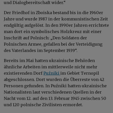
und Dialogbereitschaft wider.“
Der Friedhof in Zboiska bestand bis in die 1960er
Jahre und wurde 1987 in der kommunistischen Zeit
endgültig aufgelöst. In den 1990er Jahren errichtete
man dort ein symbolisches Holzkreuz mit einer
Inschrift auf Polnisch: „Den Soldaten der
Polnischen Armee, gefallen bei der Verteidigung
des Vaterlandes im September 1939“.
Bereits im Mai hatten ukrainische Behörden
ähnliche Arbeiten im mittlerweile nicht mehr
existierenden Dorf
Puźniki
im Gebiet Ternopil
abgeschlossen. Dort wurden die Überreste von 42
Personen gefunden. In Puźniki hatten ukrainische
Nationalisten laut verschiedenen Quellen in der
Nacht vom 12. auf den 13. Februar 1945 zwischen 50
und 120 polnische Zivilisten ermordet.