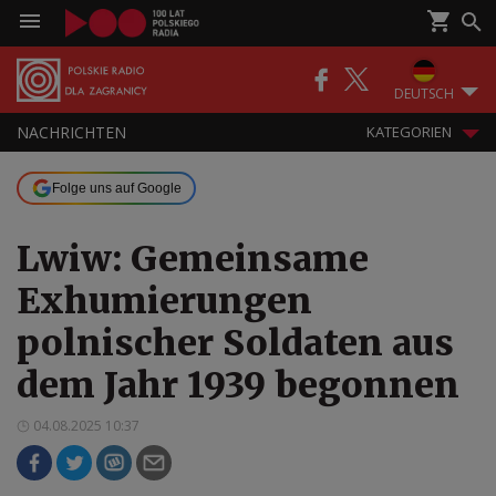
DEUTSCH
NACHRICHTEN
KATEGORIEN
Folge uns auf Google
Lwiw: Gemeinsame
Exhumierungen
polnischer Soldaten aus
dem Jahr 1939 begonnen
04.08.2025 10:37