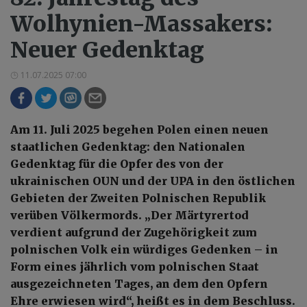
Wolhynien-Massakers:
Neuer Gedenktag
11.07.2025 07:00
Am 11. Juli 2025 begehen Polen einen neuen
staatlichen Gedenktag: den Nationalen
Gedenktag für die Opfer des von der
ukrainischen OUN und der UPA in den östlichen
Gebieten der Zweiten Polnischen Republik
verüben Völkermords. „Der Märtyrertod
verdient aufgrund der Zugehörigkeit zum
polnischen Volk ein würdiges Gedenken – in
Form eines jährlich vom polnischen Staat
ausgezeichneten Tages, an dem den Opfern
Ehre erwiesen wird“, heißt es in dem Beschluss.