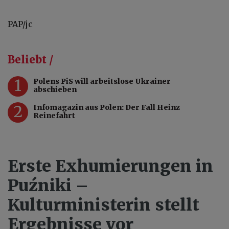
PAP/jc
Beliebt /
1
Polens PiS will arbeitslose Ukrainer
abschieben
2
Infomagazin aus Polen: Der Fall Heinz
Reinefahrt
Erste Exhumierungen in
Puźniki –
Kulturministerin stellt
Ergebnisse vor