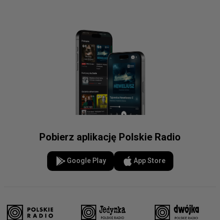
Pobierz aplikację Polskie Radio
Google Play
App Store