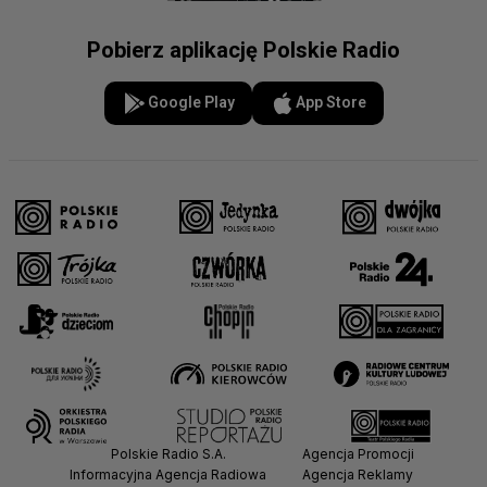
Pobierz aplikację Polskie Radio
Google Play
App Store
Polskie Radio S.A.
Agencja Promocji
Informacyjna Agencja Radiowa
Agencja Reklamy