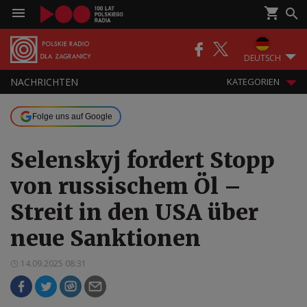
DEUTSCH
NACHRICHTEN
KATEGORIEN
Folge uns auf Google
Selenskyj fordert Stopp
von russischem Öl –
Streit in den USA über
neue Sanktionen
14.09.2025 08:31