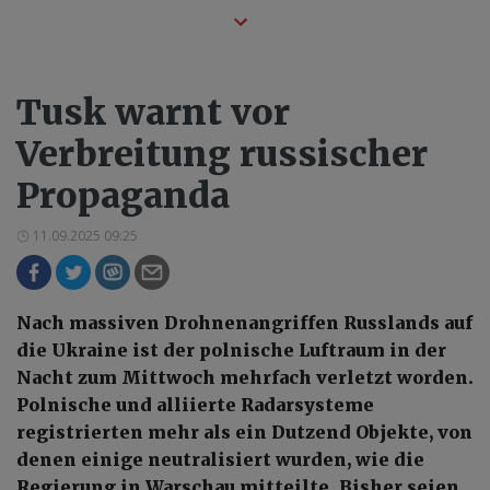
Tusk warnt vor
Verbreitung russischer
Propaganda
11.09.2025 09:25
Nach massiven Drohnenangriffen Russlands auf
die Ukraine ist der polnische Luftraum in der
Nacht zum Mittwoch mehrfach verletzt worden.
Polnische und alliierte Radarsysteme
registrierten mehr als ein Dutzend Objekte, von
denen einige neutralisiert wurden, wie die
Regierung in Warschau mitteilte. Bisher seien