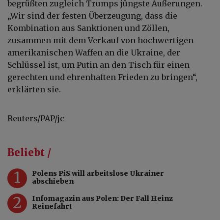
begrüßten zugleich Trumps jüngste Äußerungen.
„Wir sind der festen Überzeugung, dass die
Kombination aus Sanktionen und Zöllen,
zusammen mit dem Verkauf von hochwertigen
amerikanischen Waffen an die Ukraine, der
Schlüssel ist, um Putin an den Tisch für einen
gerechten und ehrenhaften Frieden zu bringen“,
erklärten sie.
Reuters/PAP/jc
Beliebt /
1
Polens PiS will arbeitslose Ukrainer
abschieben
2
Infomagazin aus Polen: Der Fall Heinz
Reinefahrt