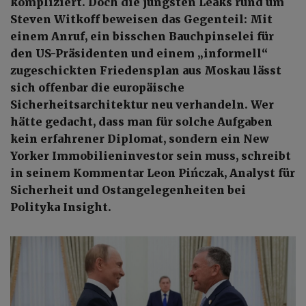
kompliziert. Doch die jüngsten Leaks rund um
Steven Witkoff beweisen das Gegenteil: Mit
einem Anruf, ein bisschen Bauchpinselei für
den US-Präsidenten und einem „informell“
zugeschickten Friedensplan aus Moskau lässt
sich offenbar die europäische
Sicherheitsarchitektur neu verhandeln. Wer
hätte gedacht, dass man für solche Aufgaben
kein erfahrener Diplomat, sondern ein New
Yorker Immobilieninvestor sein muss, schreibt
in seinem Kommentar Leon Pińczak, Analyst für
Sicherheit und Ostangelegenheiten bei
Polityka Insight.