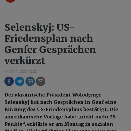
Selenskyj: US-
Friedensplan nach
Genfer Gesprächen
verkürzt
25.11.2025 10:07
Der ukrainische Präsident Wolodymyr
Selenskyj hat nach Gesprächen in Genf eine
Kürzung des US-Friedensplans bestätigt. Die
amerikanische Vorlage habe „nicht mehr 28
Punkte“, erklärte er am Montag in sozialen