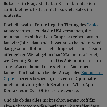
Bukarest in Frage stellt. Der Kreml könnte sich
zurücklehnen, hätte er nicht so viele Sofas im
Amtssitz.
Doch die wahre Pointe liegt im Timing des
Leaks
.
Ausgerechnet jetzt, da die USA versuchen, die –
man muss es sich auf der Zunge zergehen lassen –
fast vier Jahre dauernde Invasion zu beenden, wird
das gesamte diplomatische Improvisationstheater
offengelegt. Wer abgehört hat? Man munkelt viel,
weiß wenig. Sicher ist nur: Das Außenministerium
unter Marco Rubio dürfte sich ins Fäustchen
lachen. Dort hat man bei der Absage des
Budapester
Gipfels
bereits bewiesen, dass echte Diplomatie
noch nicht völlig durch Berater mit WhatsApp-
Kontakt zum Oval Office ersetzt wurde.
Und als ob das alles nicht schon genug Stoff für
eine Polit-Sitcom wäre, berichtet
The Insider
, dass