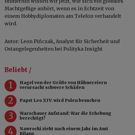
immerhin wissen wir jetzt, wie sich ein globales
Machtgefüge anhört, wenn es in Echtzeit von
einem Hobbydiplomaten am Telefon verhandelt
wird.
Autor: Leon Pińczak
,
Analyst für Sicherheit und
Ostangelegenheiten bei Polityka Insight
Beliebt /
1
Hagel von der Größe von Hühnereiern
verursacht schwere Schäden
2
Papst Leo XIV. wird Polen besuchen
3
Warschauer Aufstand: War die Erhebung
berechtigt?
4
Nawrocki zieht nach einem Jahr im Amt
Bilanz