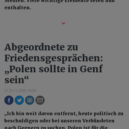
Medien. Viele wichtige Elemente seien nun
enthalten.
Abgeordnete zu
Friedensgesprächen:
„Polen sollte in Genf
sein“
25.11.2025 16:50
„Ich bin weit davon entfernt, heute politisch zu
beschuldigen oder bei unseren Verbündeten
nach Gegnern zu suchen. Polen ist für die