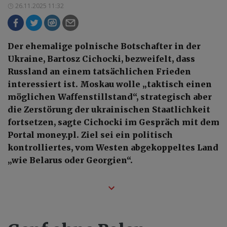
26.11.2025 11:32
Der ehemalige polnische Botschafter in der
Ukraine, Bartosz Cichocki, bezweifelt, dass
Russland an einem tatsächlichen Frieden
interessiert ist. Moskau wolle „taktisch einen
möglichen Waffenstillstand“, strategisch aber
die Zerstörung der ukrainischen Staatlichkeit
fortsetzen, sagte Cichocki im Gespräch mit dem
Portal money.pl. Ziel sei ein politisch
kontrolliertes, vom Westen abgekoppeltes Land
„wie Belarus oder Georgien“.