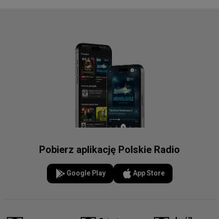
Pobierz aplikację Polskie Radio
Google Play
App Store