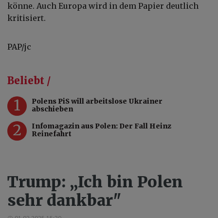
könne. Auch Europa wird in dem Papier deutlich
kritisiert.
PAP/jc
Beliebt /
1
Polens PiS will arbeitslose Ukrainer
abschieben
2
Infomagazin aus Polen: Der Fall Heinz
Reinefahrt
Trump: „Ich bin Polen
sehr dankbar"