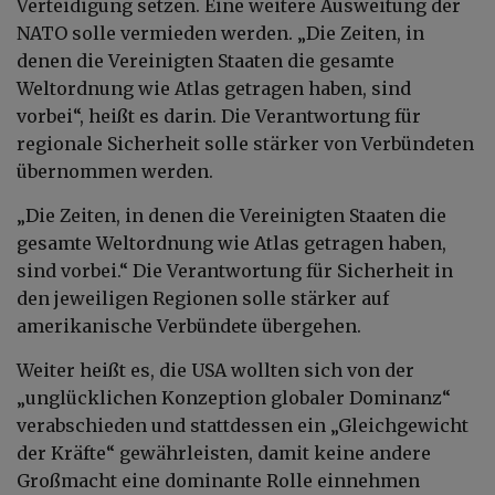
Verteidigung setzen. Eine weitere Ausweitung der
NATO solle vermieden werden. „Die Zeiten, in
denen die Vereinigten Staaten die gesamte
Weltordnung wie Atlas getragen haben, sind
vorbei“, heißt es darin. Die Verantwortung für
regionale Sicherheit solle stärker von Verbündeten
übernommen werden.
„Die Zeiten, in denen die Vereinigten Staaten die
gesamte Weltordnung wie Atlas getragen haben,
sind vorbei.“ Die Verantwortung für Sicherheit in
den jeweiligen Regionen solle stärker auf
amerikanische Verbündete übergehen.
Weiter heißt es, die USA wollten sich von der
„unglücklichen Konzeption globaler Dominanz“
verabschieden und stattdessen ein „Gleichgewicht
der Kräfte“ gewährleisten, damit keine andere
Großmacht eine dominante Rolle einnehmen