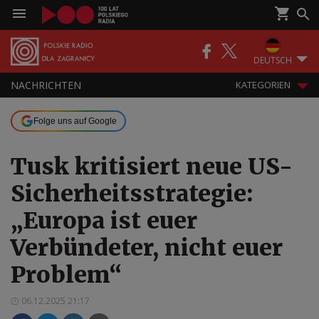
DEUTSCH
NACHRICHTEN
KATEGORIEN
Folge uns auf Google
Tusk kritisiert neue US-
Sicherheitsstrategie:
„Europa ist euer
Verbündeter, nicht euer
Problem“
06.12.2025 21:17