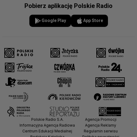
Pobierz aplikację Polskie Radio
Google Play
App Store
Polskie Radio S.A.
Agencja Promocji
Informacyjna Agencja Radiowa
Agencja Reklamy
Centrum Edukacji Medialnej
Regulamin serwisu
Redakcja Katolicka
Polityka prywatności