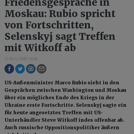
Friedensgespräche in
Moskau: Rubio spricht
von Fortschritten,
Selenskyj sagt Treffen
mit Witkoff ab
03.12.2025 10:45
US-Außenminister Marco Rubio sieht in den
Gesprächen zwischen Washington und Moskau
über ein mögliches Ende des Kriegs in der
Ukraine erste Fortschritte. Selenskyj sagte ein
für heute angesetztes Treffen mit US-
Unterhändler Steve Witkoff indes offenbar ab.
Auch russische Oppositionspolitiker äußern