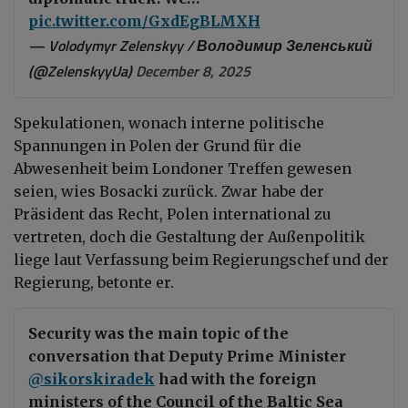
pic.twitter.com/GxdEgBLMXH
— Volodymyr Zelenskyy / Володимир Зеленський
(@ZelenskyyUa)
December 8, 2025
Spekulationen, wonach interne politische
Spannungen in Polen der Grund für die
Abwesenheit beim Londoner Treffen gewesen
seien, wies Bosacki zurück. Zwar habe der
Präsident das Recht, Polen international zu
vertreten, doch die Gestaltung der Außenpolitik
liege laut Verfassung beim Regierungschef und der
Regierung, betonte er.
Security was the main topic of the
conversation that Deputy Prime Minister
@sikorskiradek
had with the foreign
ministers of the Council of the Baltic Sea