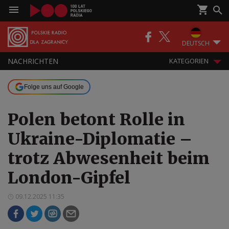
DEUTSCH
NACHRICHTEN
KATEGORIEN
Folge uns auf Google
Polen betont Rolle in
Ukraine-Diplomatie –
trotz Abwesenheit beim
London-Gipfel
09.12.2025 11:35