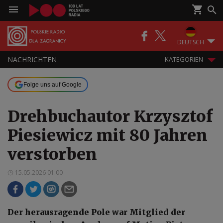
DEUTSCH
NACHRICHTEN
KATEGORIEN
Folge uns auf Google
Drehbuchautor Krzysztof
Piesiewicz mit 80 Jahren
verstorben
15.05.2026 01:00
Der herausragende Pole war Mitglied der