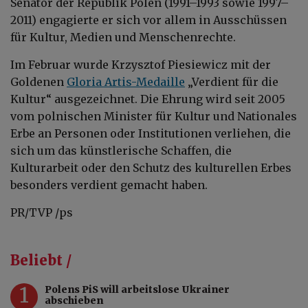
Senator der Republik Polen (1991–1993 sowie 1997–
2011) engagierte er sich vor allem in Ausschüssen
für Kultur, Medien und Menschenrechte.
Im Februar wurde
Krzysztof Piesiewicz
mit der
Goldenen
Gloria Artis-Medaille
„Verdient für die
Kultur“ ausgezeichnet. Die Ehrung wird seit 2005
vom polnischen Minister für Kultur und Nationales
Erbe an Personen oder Institutionen verliehen, die
sich um das künstlerische Schaffen, die
Kulturarbeit oder den Schutz des kulturellen Erbes
besonders verdient gemacht haben.
PR/TVP /ps
Beliebt /
1
Polens PiS will arbeitslose Ukrainer
abschieben