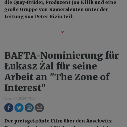
die Quay-Brüder, Produzent Jon Kilik und eine
große Gruppe von Kameraleuten unter der
Leitung von Peter Biziu teil.
BAFTA-Nominierung für
Łukasz Żal für seine
Arbeit an "The Zone of
Interest"
23.01.2024 10:35
Der preisgekrönte Film über den Auschwitz-