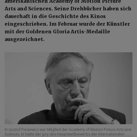
amerikanischen Academy of Motion Picture
Arts and Sciences. Seine Drehbücher haben sich
dauerhaft in die Geschichte des Kinos
eingeschrieben. Im Februar wurde der Künstler
mit der Goldenen Gloria Artis-Medaille
ausgezeichnet.
Krzysztof Piesiewicz war Mitglied der Academy of Motion Picture Arts and
Sciences. Er hatte der Jury des Hauptwettbewerbs der Internationalen