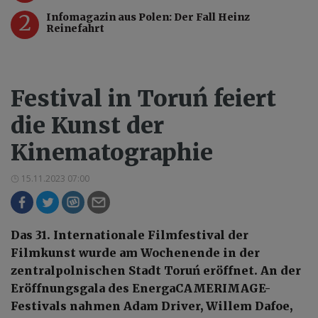
2
Infomagazin aus Polen: Der Fall Heinz
Reinefahrt
Festival in Toruń feiert
die Kunst der
Kinematographie
15.11.2023 07:00
Das 31. Internationale Filmfestival der
Filmkunst wurde am Wochenende in der
zentralpolnischen Stadt Toruń eröffnet. An der
Eröffnungsgala des EnergaCAMERIMAGE-
Festivals nahmen Adam Driver, Willem Dafoe,