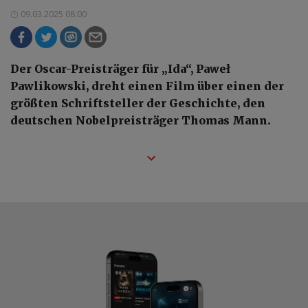
09.03.2025 08:00
Der Oscar-Preisträger für „Ida“, Paweł
Pawlikowski, dreht einen Film über einen der
größten Schriftsteller der Geschichte, den
deutschen Nobelpreisträger Thomas Mann.