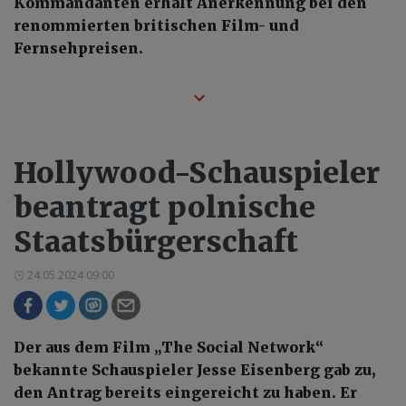
Kommandanten erhält Anerkennung bei den
renommierten britischen Film- und
Fernsehpreisen.
Hollywood-Schauspieler
beantragt polnische
Staatsbürgerschaft
24.05.2024 09:00
Der aus dem Film „The Social Network“
bekannte Schauspieler Jesse Eisenberg gab zu,
den Antrag bereits eingereicht zu haben. Er