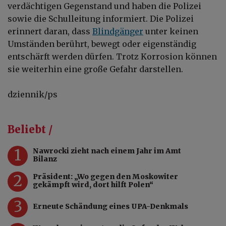
verdächtigen Gegenstand und haben die Polizei
sowie die Schulleitung informiert. Die Polizei
erinnert daran, dass
Blindgänger
unter keinen
Umständen berührt, bewegt oder eigenständig
entschärft werden dürfen. Trotz Korrosion können
sie weiterhin eine große Gefahr darstellen.
dziennik/ps
Beliebt /
1
Nawrocki zieht nach einem Jahr im Amt
Bilanz
2
Präsident: „Wo gegen den Moskowiter
gekämpft wird, dort hilft Polen“
3
Erneute Schändung eines UPA-Denkmals