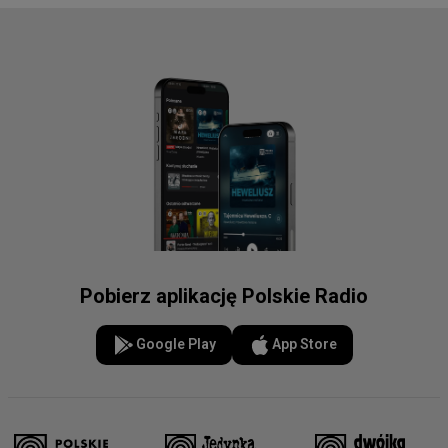
Pobierz aplikację Polskie Radio
Google Play
App Store