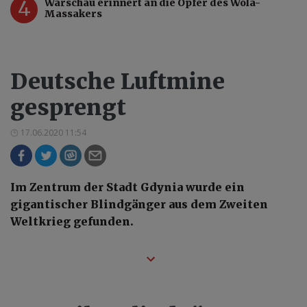
4
Warschau erinnert an die Opfer des Wola-
Massakers
Deutsche Luftmine
gesprengt
17.06.2020 11:54
Im Zentrum der Stadt Gdynia wurde ein
gigantischer Blindgänger aus dem Zweiten
Weltkrieg gefunden.