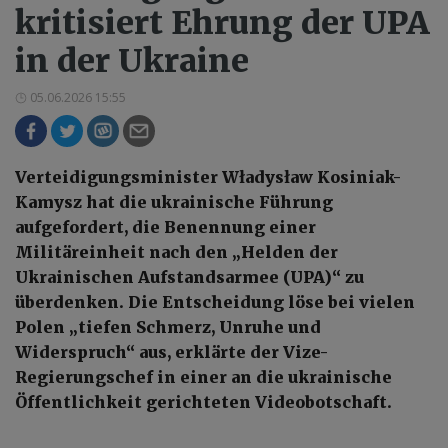
kritisiert Ehrung der UPA
in der Ukraine
05.06.2026 15:55
Verteidigungsminister Władysław Kosiniak-
Kamysz hat die ukrainische Führung
aufgefordert, die Benennung einer
Militäreinheit nach den „Helden der
Ukrainischen Aufstandsarmee (UPA)“ zu
überdenken. Die Entscheidung löse bei vielen
Polen „tiefen Schmerz, Unruhe und
Widerspruch“ aus, erklärte der Vize-
Regierungschef in einer an die ukrainische
Öffentlichkeit gerichteten Videobotschaft.