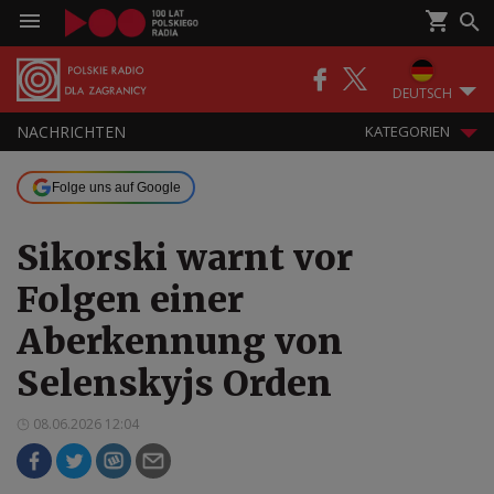
DEUTSCH
NACHRICHTEN
KATEGORIEN
Folge uns auf Google
Sikorski warnt vor
Folgen einer
Aberkennung von
Selenskyjs Orden
08.06.2026 12:04