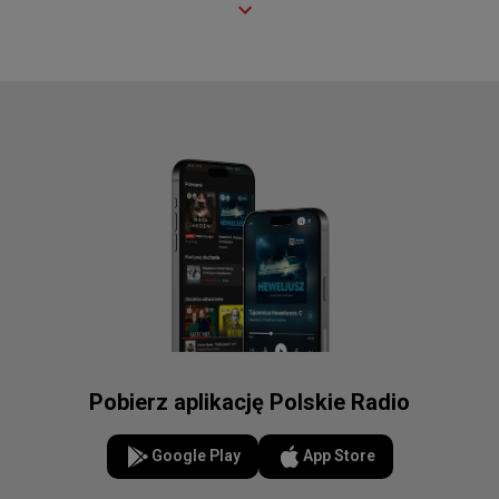
Pobierz aplikację Polskie Radio
Google Play
App Store