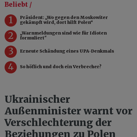
Beliebt /
1
Präsident: „Wo gegen den Moskowiter
gekämpft wird, dort hilft Polen“
2
„Warnmeldungen sind wie für Idioten
formuliert"
3
Erneute Schändung eines UPA-Denkmals
4
So höflich und doch ein Verbrecher?
Ukrainischer
Außenminister warnt vor
Verschlechterung der
Beziehungen zu Polen