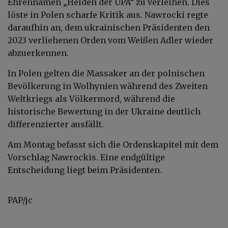
Ehrennamen „Helden der UPA“ zu verleihen. Dies
löste in Polen scharfe Kritik aus. Nawrocki regte
daraufhin an, dem ukrainischen Präsidenten den
2023 verliehenen Orden vom Weißen Adler wieder
abzuerkennen.
In Polen gelten die Massaker an der polnischen
Bevölkerung in Wolhynien während des Zweiten
Weltkriegs als Völkermord, während die
historische Bewertung in der Ukraine deutlich
differenzierter ausfällt.
Am Montag befasst sich die Ordenskapitel mit dem
Vorschlag Nawrockis. Eine endgültige
Entscheidung liegt beim Präsidenten.
PAP/jc