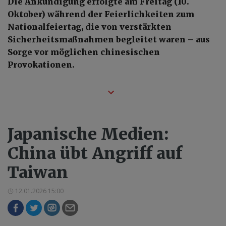
Die Ankündigung erfolgte am Freitag (10.
Oktober) während der Feierlichkeiten zum
Nationalfeiertag, die von verstärkten
Sicherheitsmaßnahmen begleitet waren – aus
Sorge vor möglichen chinesischen
Provokationen.
Japanische Medien:
China übt Angriff auf
Taiwan
12.01.2026 15:00