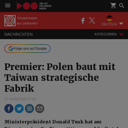
DEUTSCH
NACHRICHTEN
KATEGORIEN
Folge uns auf Google
Premier: Polen baut mit
Taiwan strategische
Fabrik
16.06.2026 17:30
Ministerpräsident Donald Tusk hat am