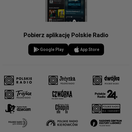
Pobierz aplikację Polskie Radio
Google Play
App Store