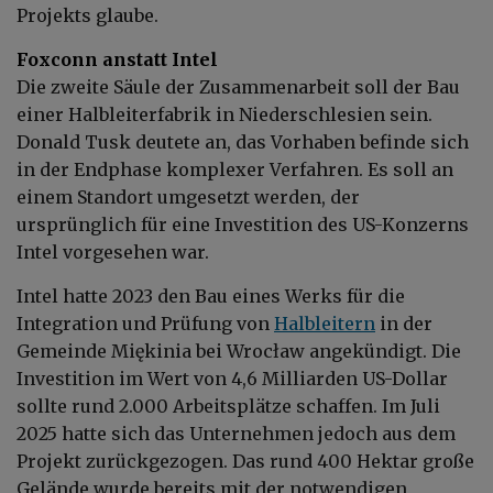
Projekts glaube.
Foxconn anstatt Intel
Die zweite Säule der Zusammenarbeit soll der Bau
einer Halbleiterfabrik in Niederschlesien sein.
Donald Tusk deutete an, das Vorhaben befinde sich
in der Endphase komplexer Verfahren. Es soll an
einem Standort umgesetzt werden, der
ursprünglich für eine Investition des US-Konzerns
Intel vorgesehen war.
Intel hatte 2023 den Bau eines Werks für die
Integration und Prüfung von
Halbleitern
in der
Gemeinde Miękinia bei Wrocław angekündigt. Die
Investition im Wert von 4,6 Milliarden US-Dollar
sollte rund 2.000 Arbeitsplätze schaffen. Im Juli
2025 hatte sich das Unternehmen jedoch aus dem
Projekt zurückgezogen. Das rund 400 Hektar große
Gelände wurde bereits mit der notwendigen