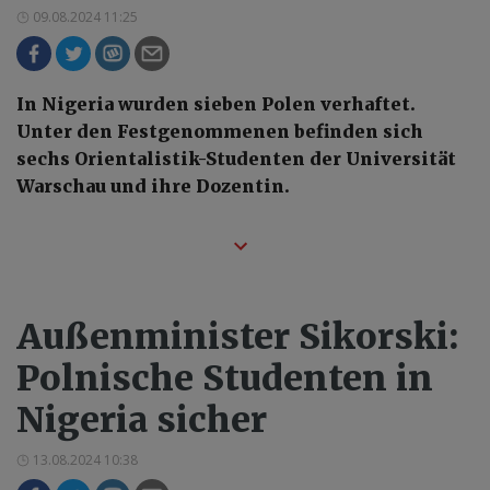
09.08.2024 11:25
In Nigeria wurden sieben Polen verhaftet.
Unter den Festgenommenen befinden sich
sechs Orientalistik-Studenten der Universität
Warschau und ihre Dozentin.
Außenminister Sikorski:
Polnische Studenten in
Nigeria sicher
13.08.2024 10:38