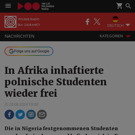
DEUTSCH
NACHRICHTEN
KATEGORIEN
Folge uns auf Google
In Afrika inhaftierte
polnische Studenten
wieder frei
29.08.2024 13:00
Die in Nigeria festgenommenen Studenten