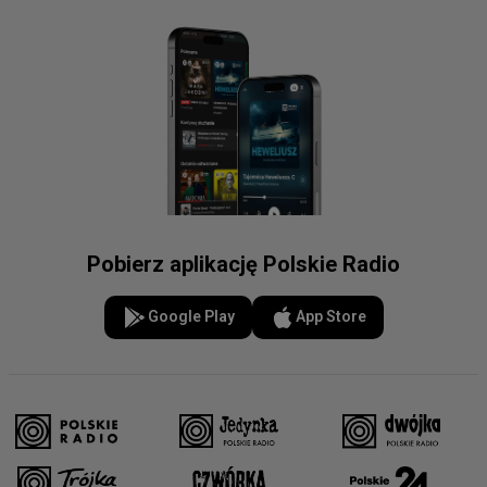
Pobierz aplikację Polskie Radio
Google Play
App Store