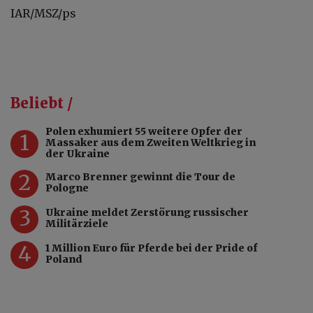
IAR/MSZ/ps
Beliebt /
Polen exhumiert 55 weitere Opfer der
1
Massaker aus dem Zweiten Weltkrieg in
der Ukraine
2
Marco Brenner gewinnt die Tour de
Pologne
3
Ukraine meldet Zerstörung russischer
Militärziele
4
1 Million Euro für Pferde bei der Pride of
Poland