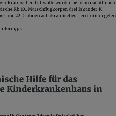
er ukrainischen Luftwaffe wurden bei dem nächtlichen
ssische Kh-101-Marschflugkörper, drei Iskander-K-
r und 22 Drohnen auf ukrainisches Territorium gelen
rinform/ps
ische Hilfe für das
te Kinderkrankenhaus in
Pomnik-Centrum Zdrowia Dziecka“ hat