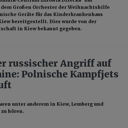
dem Großen Orchester der Weihnachtshilfe
nische Geräte für das Kinderkrankenhaus
iew bereitgestellt. Dies wurde von der
tschaft in Kiew bekannt gegeben.
r russischer Angriff auf
aine: Polnische Kampfjets
uft
aren unter anderem in Kiew, Lemberg und
 zu hören.