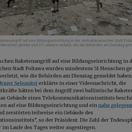
aketenangriff auf eine Bildungseinrichtung in der zentralukrainischen Stadt Pol
Menschen getötet und 271 weitere verletzt, wie die Behörden am Dienstag ge
schen Raketenangriff auf eine Bildungseinrichtung in 
chen Stadt Poltawa wurden mindestens 51 Menschen ge
 verletzt, wie die Behörden am Dienstag gemeldet haben
dymyr Selenskyj
erklärte in einer Videonachricht, die
tkräfte hätten bei dem Angriff zwei ballistische Rakete
 das Gebäude eines Telekommunikationsinstituts beschä
lten auf eine Bildungseinrichtung und ein
nahe gelegen
d zerstörten teilweise ein Gebäude des
onsinstituts“, so der Präsident. Die Zahl der Todesop
r im Laufe des Tages weiter angestiegen.