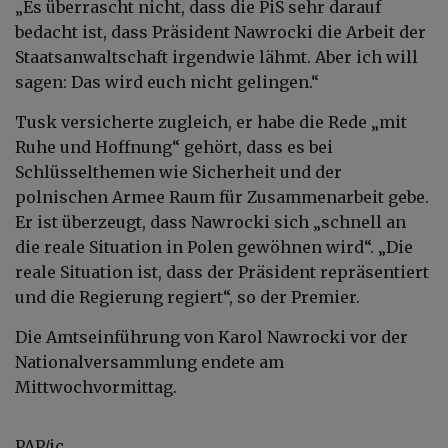
„Es überrascht nicht, dass die PiS sehr darauf
bedacht ist, dass Präsident Nawrocki die Arbeit der
Staatsanwaltschaft irgendwie lähmt. Aber ich will
sagen: Das wird euch nicht gelingen.“
Tusk versicherte zugleich, er habe die Rede „mit
Ruhe und Hoffnung“ gehört, dass es bei
Schlüsselthemen wie Sicherheit und der
polnischen Armee Raum für Zusammenarbeit gebe.
Er ist überzeugt, dass Nawrocki sich „schnell an
die reale Situation in Polen gewöhnen wird“. „Die
reale Situation ist, dass der Präsident repräsentiert
und die Regierung regiert“, so der Premier.
Die Amtseinführung von Karol Nawrocki vor der
Nationalversammlung endete am
Mittwochvormittag.
PAP/jc