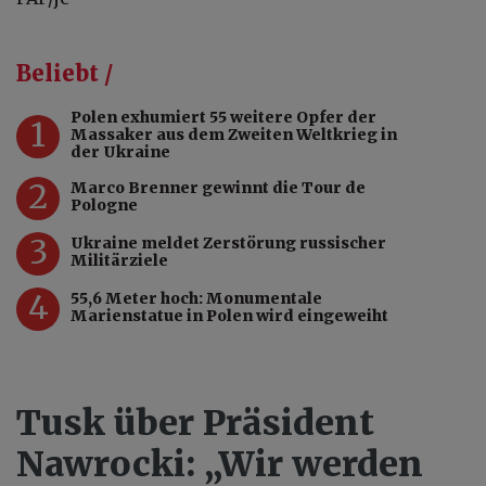
Beliebt /
Polen exhumiert 55 weitere Opfer der
1
Massaker aus dem Zweiten Weltkrieg in
der Ukraine
2
Marco Brenner gewinnt die Tour de
Pologne
3
Ukraine meldet Zerstörung russischer
Militärziele
4
55,6 Meter hoch: Monumentale
Marienstatue in Polen wird eingeweiht
Tusk über Präsident
Nawrocki: „Wir werden