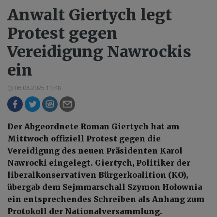
Anwalt Giertych legt
Protest gegen
Vereidigung Nawrockis
ein
06.08.2025 11:48
Der Abgeordnete Roman Giertych hat am
Mittwoch offiziell Protest gegen die
Vereidigung des neuen Präsidenten Karol
Nawrocki eingelegt. Giertych, Politiker der
liberalkonservativen Bürgerkoalition (KO),
übergab dem Sejmmarschall Szymon Hołownia
ein entsprechendes Schreiben als Anhang zum
Protokoll der Nationalversammlung.