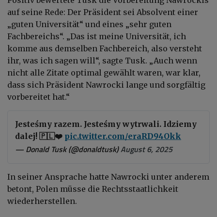
auf seine Rede: Der Präsident sei Absolvent einer
„guten Universität“ und eines „sehr guten
Fachbereichs“. „Das ist meine Universität, ich
komme aus demselben Fachbereich, also versteht
ihr, was ich sagen will“, sagte Tusk. „Auch wenn
nicht alle Zitate optimal gewählt waren, war klar,
dass sich Präsident Nawrocki lange und sorgfältig
vorbereitet hat.“
Jesteśmy razem. Jesteśmy wytrwali. Idziemy
dalej! 🇵🇱❤️
pic.twitter.com/eraRD94Okk
— Donald Tusk (@donaldtusk)
August 6, 2025
In seiner Ansprache hatte Nawrocki unter anderem
betont, Polen müsse die Rechtsstaatlichkeit
wiederherstellen.