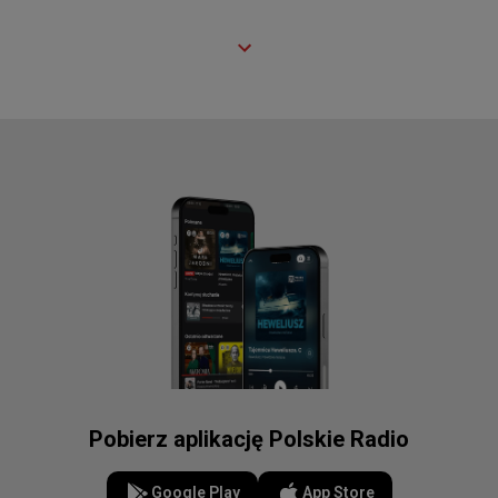
Pobierz aplikację Polskie Radio
Google Play
App Store