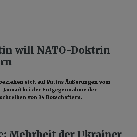
tin will NATO-Doktrin
ern
beziehen sich auf Putins Äußerungen vom
. Januar) bei der Entgegennahme der
schreiben von 34 Botschaftern.
: Mehrheit der Ukrainer