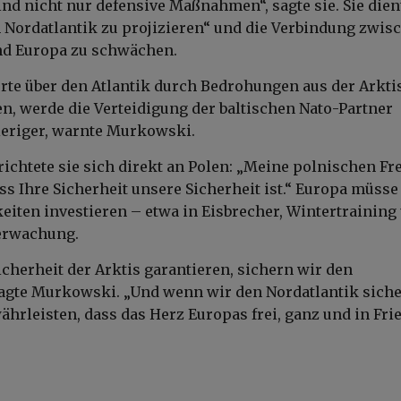
sind nicht nur defensive Maßnahmen“, sagte sie. Sie die
 Nordatlantik zu projizieren“ und die Verbindung zwis
d Europa zu schwächen.
rte über den Atlantik durch Bedrohungen aus der Arkti
n, werde die Verteidigung der baltischen Nato-Partner
ieriger, warnte Murkowski.
ichtete sie sich direkt an Polen: „Meine polnischen F
ss Ihre Sicherheit unsere Sicherheit ist.“ Europa müsse
keiten investieren – etwa in Eisbrecher, Wintertraining
erwachung.
icherheit der Arktis garantieren, sichern wir den
sagte Murkowski. „Und wenn wir den Nordatlantik siche
hrleisten, dass das Herz Europas frei, ganz und in Fri