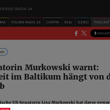
SKIEGO RADIA SA
RKA
POLSKIE RADIO 24
CHOPIN
RCKL
DZIECI
PODCAST
PODCAST
ogle
torin Murkowski warnt:
eit im Baltikum hängt von 
ab
ische US-Senatorin Lisa Murkowski hat davor gewar
gen in der Arktis aus dem Blick zu verlieren. „Wir