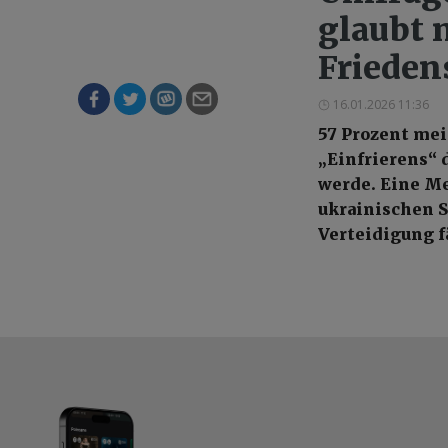
glaubt n
Frieden
16.01.2026 11:36
57 Prozent mei
„Einfrierens“ 
werde. Eine Me
ukrainischen S
Verteidigung f