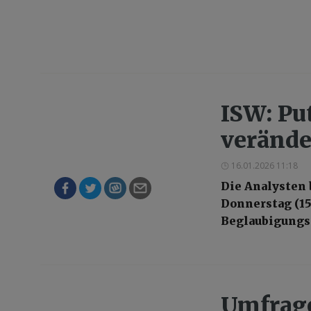
ISW: Pu
veränd
16.01.2026 11:18
Die Analysten 
Donnerstag (15
Beglaubigungs
Umfrage