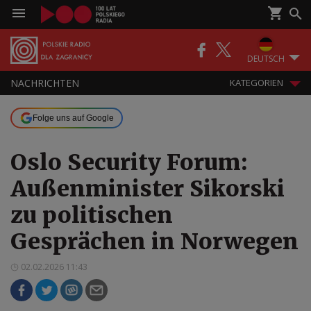
DEUTSCH
NACHRICHTEN
KATEGORIEN
Folge uns auf Google
Oslo Security Forum:
Außenminister Sikorski
zu politischen
Gesprächen in Norwegen
02.02.2026 11:43