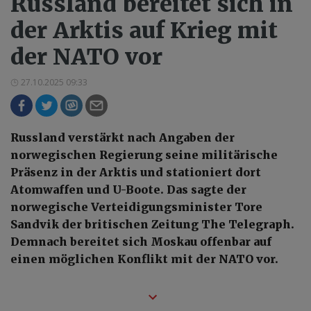
Russland bereitet sich in
der Arktis auf Krieg mit
der NATO vor
27.10.2025 09:33
Russland verstärkt nach Angaben der
norwegischen Regierung seine militärische
Präsenz in der Arktis und stationiert dort
Atomwaffen und U-Boote. Das sagte der
norwegische Verteidigungsminister Tore
Sandvik der britischen Zeitung The Telegraph.
Demnach bereitet sich Moskau offenbar auf
einen möglichen Konflikt mit der NATO vor.