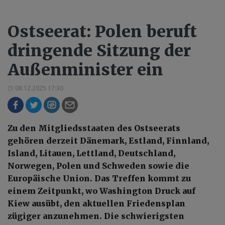
Ostseerat: Polen beruft
dringende Sitzung der
Außenminister ein
08.12.2025 17:30
Zu den Mitgliedsstaaten des Ostseerats
gehören derzeit Dänemark, Estland, Finnland,
Island, Litauen, Lettland, Deutschland,
Norwegen, Polen und Schweden sowie die
Europäische Union. Das Treffen kommt zu
einem Zeitpunkt, wo Washington Druck auf
Kiew ausübt, den aktuellen Friedensplan
zügiger anzunehmen. Die schwierigsten