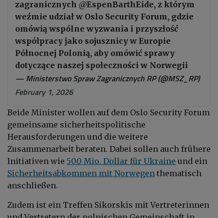
zagranicznych @EspenBarthEide, z którym
weźmie udział w Oslo Security Forum, gdzie
omówią wspólne wyzwania i przyszłość
współpracy jako sojusznicy w Europie
Północnej Polonią, aby omówić sprawy
dotyczące naszej społeczności w Norwegii
— Ministerstwo Spraw Zagranicznych RP (@MSZ_RP)
February 1, 2026
Beide Minister wollen auf dem Oslo Security Forum
gemeinsame sicherheitspolitische
Herausforderungen und die weitere
Zusammenarbeit beraten. Dabei sollen auch frühere
Initiativen wie
500 Mio. Dollar für Ukraine
und ein
Sicherheitsabkommen mit Norwegen
thematisch
anschließen.
Zudem ist ein Treffen Sikorskis mit Vertreterinnen
und Vertretern der polnischen Gemeinschaft in