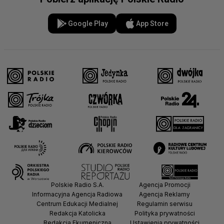
Google Play
App Store
Polskie Radio S.A.
Agencja Promocji
Informacyjna Agencja Radiowa
Agencja Reklamy
Centrum Edukacji Medialnej
Regulamin serwisu
Redakcja Katolicka
Polityka prywatności
Redakcja Ekumeniczna
Ustawienia prywatności