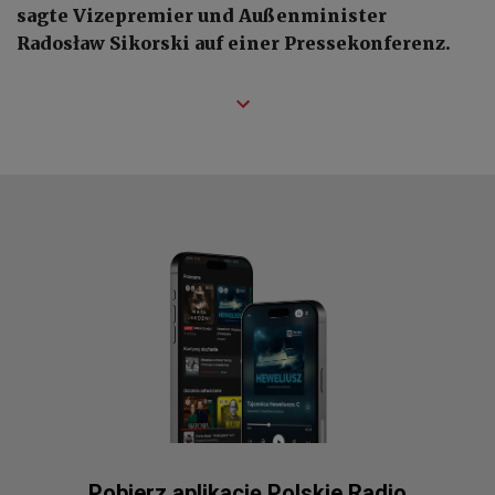
sagte Vizepremier und Außenminister
Radosław Sikorski auf einer Pressekonferenz.
Pobierz aplikację Polskie Radio