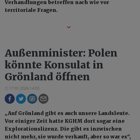
Verhandlungen betreffen nach wie vor
territoriale Fragen.
Außenminister: Polen
könnte Konsulat in
Grönland öffnen
17.01.2026 14:00
„Auf Grönland gibt es auch unsere Landsleute.
Vor einiger Zeit hatte KGHM dort sogar eine
Explorationslizenz. Die gibt es inzwischen
nicht mehr, sie wurde verkauft, aber so war es“,