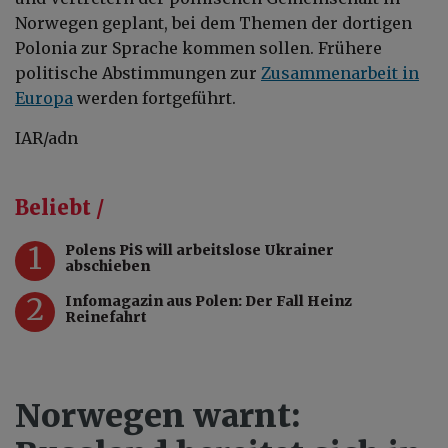
Norwegen geplant, bei dem Themen der dortigen
Polonia zur Sprache kommen sollen. Frühere
politische Abstimmungen zur
Zusammenarbeit in
Europa
werden fortgeführt.
IAR/adn
Beliebt /
1
Polens PiS will arbeitslose Ukrainer
abschieben
2
Infomagazin aus Polen: Der Fall Heinz
Reinefahrt
Norwegen warnt: