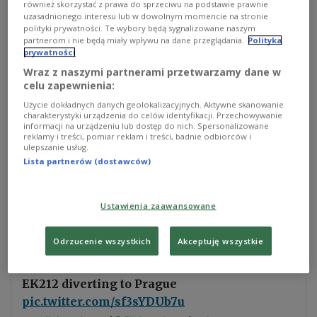
również skorzystać z prawa do sprzeciwu na podstawie prawnie
uzasadnionego interesu lub w dowolnym momencie na stronie
polityki prywatności. Te wybory będą sygnalizowane naszym
Europa bacznie monitoruje sytuację na Bliskim
partnerom i nie będą miały wpływu na dane przeglądania.
Polityka
Wschodzie
flightradar24.com
prywatności
Die polnische LOT strich alle Flüge von und nach
Wraz z naszymi partnerami przetwarzamy dane w
celu zapewnienia:
Israel. Wizz Air setzte Verbindungen nach Israel,
Dubai, Abu Dhabi und Amman bis einschließlich 7.
Użycie dokładnych danych geolokalizacyjnych. Aktywne skanowanie
charakterystyki urządzenia do celów identyfikacji. Przechowywanie
März aus.
informacji na urządzeniu lub dostęp do nich. Spersonalizowane
reklamy i treści, pomiar reklam i treści, badnie odbiorców i
ulepszanie usług.
Lista partnerów (dostawców)
Impact of UAE airspace closure:
EK216 diverting to Rome
Ustawienia zaawansowane
EK226 diverting to Munich
EK230 diverting to Warsaw
Odrzucenie wszystkich
Akceptuję wszystkie
EK202 diverting to Vienna
EK236 diverting to Budapest
EK212 diverting to Prague
pic.twitter.com/sf3sYDUb7u