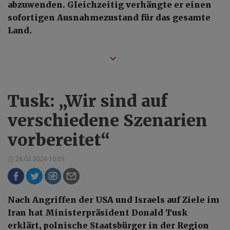
abzuwenden. Gleichzeitig verhängte er einen
sofortigen Ausnahmezustand für das gesamte
Land.
Tusk: „Wir sind auf
verschiedene Szenarien
vorbereitet“
28.02.2026 10:03
Nach Angriffen der USA und Israels auf Ziele im
Iran hat Ministerpräsident Donald Tusk
erklärt, polnische Staatsbürger in der Region