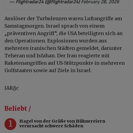
— Flightradar24 (@flightradar24)
February 28, 2026
Auslöser der Turbulenzen waren Luftangriffe am
Samstagmorgen. Israel sprach von einem
„präventiven Angriff“, die USA beteiligten sich an
den Operationen. Explosionen wurden aus
mehreren iranischen Städten gemeldet, darunter
Teheran und Isfahan. Der Iran reagierte mit
Raketenangriffen auf US-Stützpunkte in mehreren
Golfstaaten sowie auf Ziele in Israel.
IAR/jc
Beliebt /
1
Hagel von der Größe von Hühnereiern
verursacht schwere Schäden