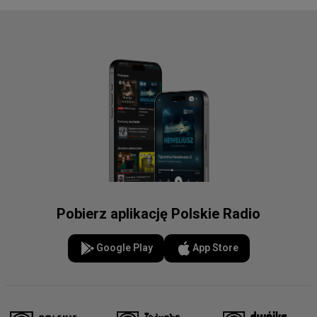
Pobierz aplikację Polskie Radio
Google Play
App Store