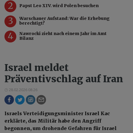
2
Papst Leo XIV. wird Polen besuchen
3
Warschauer Aufstand: War die Erhebung
berechtigt?
4
Nawrocki zieht nach einem Jahr im Amt
Bilanz
Israel meldet
Präventivschlag auf Iran
28.02.2026 08:26
Israels Verteidigungsminister Israel Kac
erklärte, das Militär habe den Angriff
begonnen, um drohende Gefahren für Israel